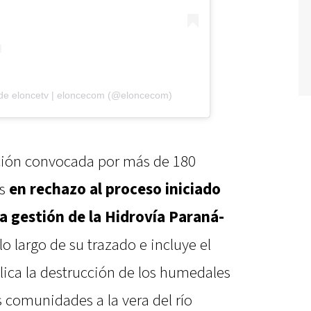
 de eloncetv | eloncecom (@eloncecom)
cción convocada por más de 180
ís
en rechazo al proceso iniciado
la gestión de la Hidrovía Paraná-
o largo de su trazado e incluye el
lica la destrucción de los humedales
s comunidades a la vera del río