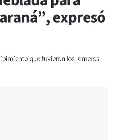
ueblada para
Paraná”, expresó
recibimiento que tuvieron los remeros