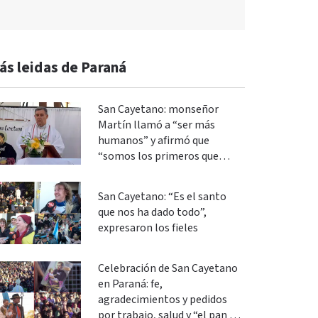
ás leidas de Paraná
San Cayetano: monseñor
Martín llamó a “ser más
humanos” y afirmó que
“somos los primeros que
podemos cambiar”
San Cayetano: “Es el santo
que nos ha dado todo”,
expresaron los fieles
Celebración de San Cayetano
en Paraná: fe,
agradecimientos y pedidos
por trabajo, salud y “el pan de