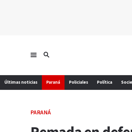
Últimas noticias
Paraná
Policiales
Política
Soci
PARANÁ