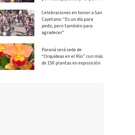
cada día”
Celebraciones en honor a San
Cayetano: “Es un día para
pedir, pero también para
agradecer”
Paraná será sede de
“Orquídeas en el Río” con más
de 150 plantas en exposición