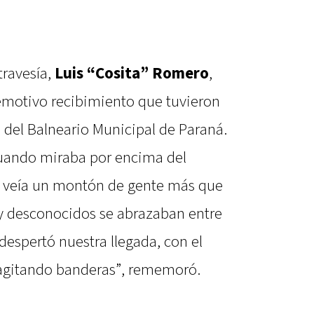
travesía,
Luis “Cosita” Romero
,
l emotivo recibimiento que tuvieron
s del Balneario Municipal de Paraná.
cuando miraba por encima del
 veía un montón de gente más que
 y desconocidos se abrazaban entre
despertó nuestra llegada, con el
agitando banderas”, rememoró.