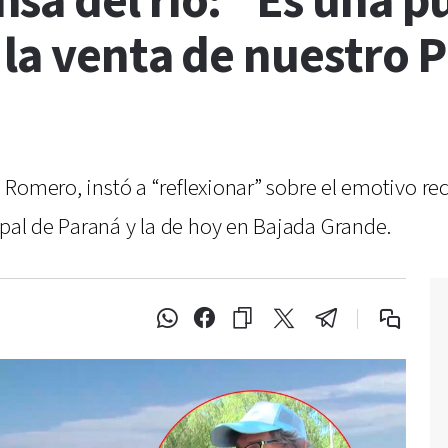
sa del río: “Es una p
 la venta de nuestro 
a” Romero, instó a “reflexionar” sobre el emotivo 
ipal de Paraná y la de hoy en Bajada Grande.