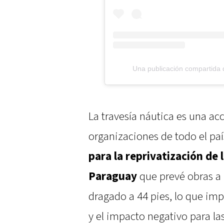
Una publicación compartida
La travesía náutica es una a
organizaciones de todo el pa
para la reprivatización de 
Paraguay
que prevé obras a l
dragado a 44 pies, lo que imp
y el impacto negativo para la