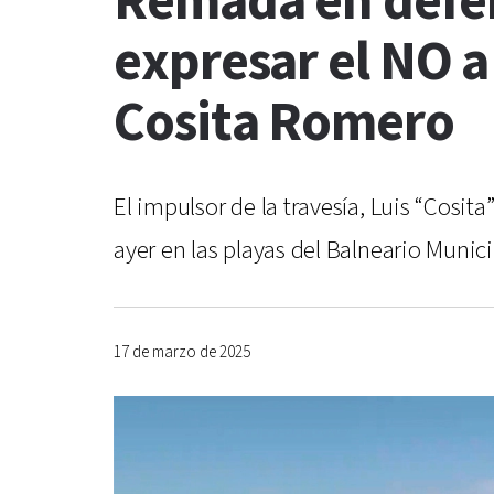
Remada en defen
expresar el NO a
Cosita Romero
El impulsor de la travesía, Luis “Cosit
ayer en las playas del Balneario Munic
17 de marzo de 2025