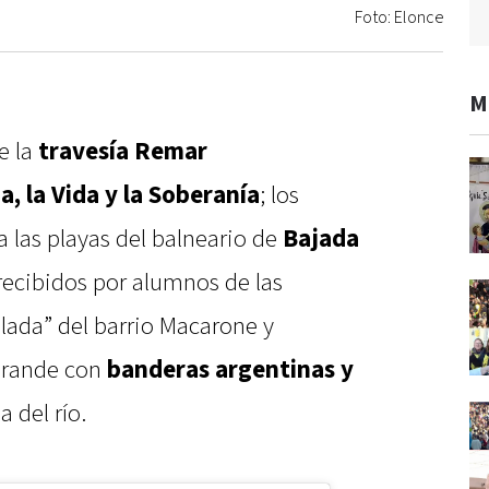
Foto: Elonce
M
e la
travesía Remar
, la Vida y la Soberanía
; los
a las playas del balneario de
Bajada
recibidos por alumnos de las
lada” del barrio Macarone y
 Grande con
banderas argentinas y
a del río.