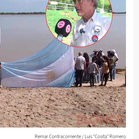
Remar Contracorriente / Luis "Cosita" Romero