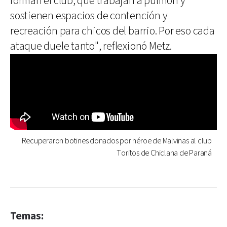
forman el club, que trabajan a pulmón y
sostienen espacios de contención y
recreación para chicos del barrio. Por eso cada
ataque duele tanto", reflexionó Metz.
Recuperaron botines donados por héroe de Malvinas al club
Toritos de Chiclana de Paraná
Temas: