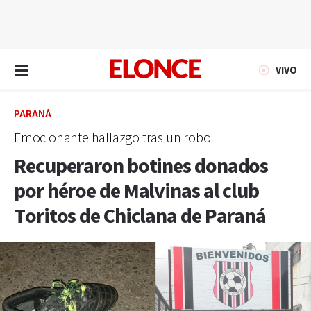
EN VIVO
VIVO
PARANÁ
Emocionante hallazgo tras un robo
Recuperaron botines donados
por héroe de Malvinas al club
Toritos de Chiclana de Paraná