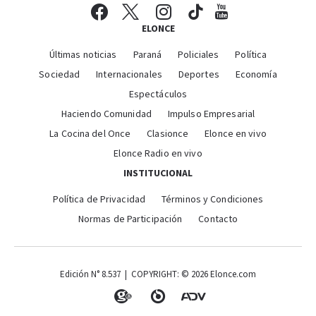
ELONCE
Últimas noticias
Paraná
Policiales
Política
Sociedad
Internacionales
Deportes
Economía
Espectáculos
Haciendo Comunidad
Impulso Empresarial
La Cocina del Once
Clasionce
Elonce en vivo
Elonce Radio en vivo
INSTITUCIONAL
Política de Privacidad
Términos y Condiciones
Normas de Participación
Contacto
Edición N° 8.537 | COPYRIGHT: © 2026 Elonce.com