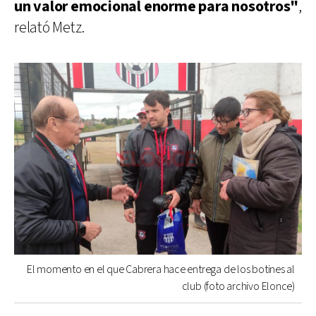
un valor emocional enorme para nosotros"
,
relató Metz.
El momento en el que Cabrera hace entrega de los botines al
club (foto archivo Elonce)