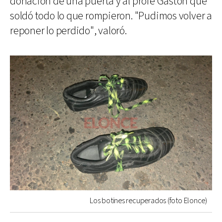
donación de una puerta y al profe Gastón que
soldó todo lo que rompieron. "Pudimos volver a
reponer lo perdido", valoró.
Los botines recuperados (foto Elonce)