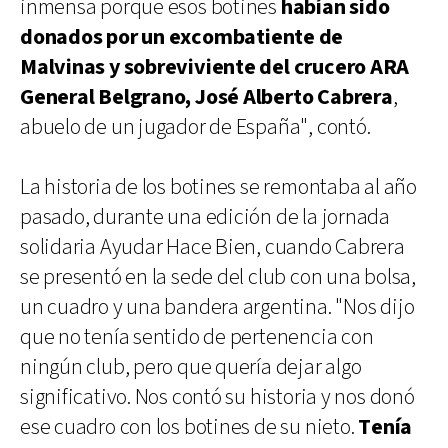
inmensa porque esos botines
habían sido
donados por un excombatiente de
Malvinas y sobreviviente del crucero ARA
General Belgrano, José Alberto Cabrera
,
abuelo de un jugador de España", contó.
La historia de los botines se remontaba al año
pasado, durante una edición de la jornada
solidaria Ayudar Hace Bien, cuando Cabrera
se presentó en la sede del club con una bolsa,
un cuadro y una bandera argentina. "Nos dijo
que no tenía sentido de pertenencia con
ningún club, pero que quería dejar algo
significativo. Nos contó su historia y nos donó
ese cuadro con los botines de su nieto.
Tenía