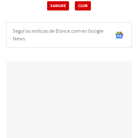
SANGRE
CLUB
Seguí las noticias de Elonce.com en Google
News