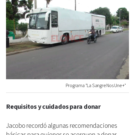
Programa "La Sangre Nos Une +"
Requisitos y cuidados para donar
Jacobo recordó algunas recomendaciones
básicas para quienes se acerquen a donar