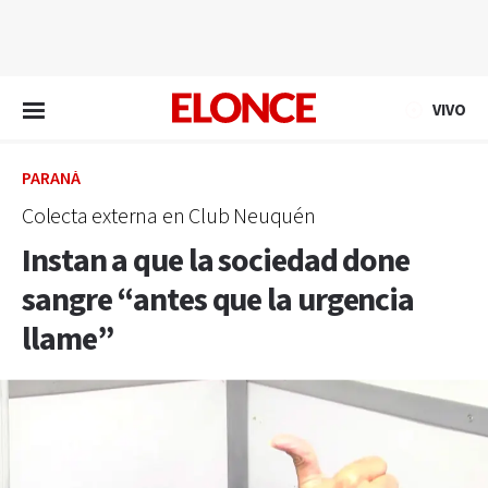
EN VIVO
VIVO
PARANÁ
Colecta externa en Club Neuquén
Instan a que la sociedad done
sangre “antes que la urgencia
llame”