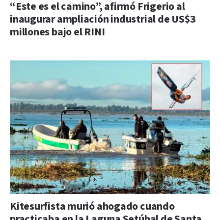
“Este es el camino”, afirmó Frigerio al
inaugurar ampliación industrial de US$3
millones bajo el RINI
Kitesurfista murió ahogado cuando
practicaba en la Laguna Setúbal de Santa