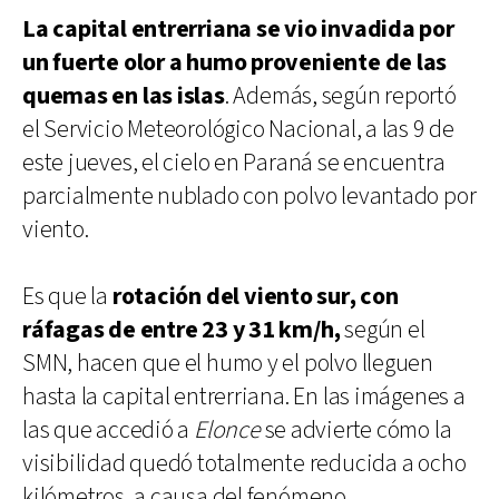
La capital entrerriana se vio invadida por
un fuerte olor a humo proveniente de las
quemas en las islas
. Además, según reportó
el Servicio Meteorológico Nacional, a las 9 de
este jueves, el cielo en Paraná se encuentra
parcialmente nublado con polvo levantado por
viento.
Es que la
rotación del viento sur, con
ráfagas de entre 23 y 31 km/h,
según el
SMN, hacen que el humo y el polvo lleguen
hasta la capital entrerriana. En las imágenes a
las que accedió a
Elonce
se advierte cómo la
visibilidad quedó totalmente reducida a ocho
kilómetros, a causa del fenómeno.