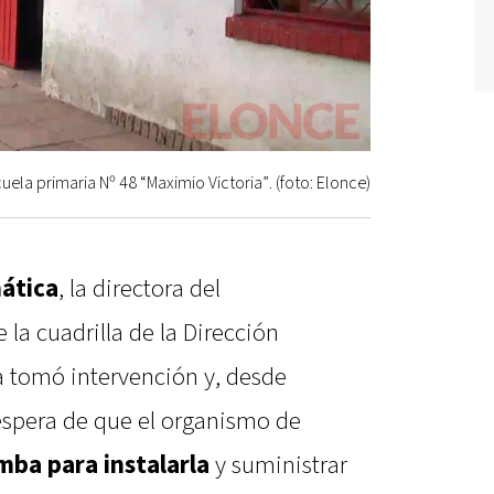
uela primaria Nº 48 “Maximio Victoria”. (foto: Elonce)
ática
, la directora del
la cuadrilla de la Dirección
 tomó intervención y, desde
espera de que el organismo de
ba para instalarla
y suministrar