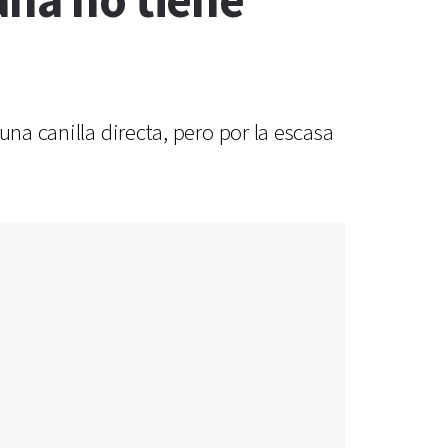
aná no tiene
na canilla directa, pero por la escasa