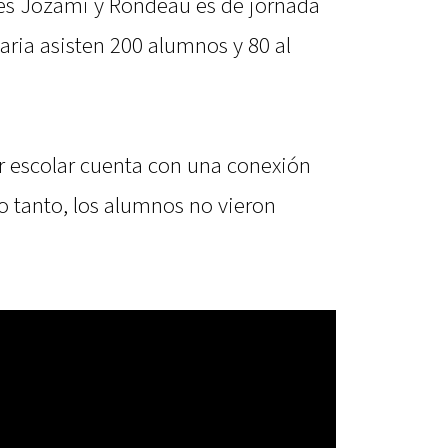
les Jozami y Rondeau es de jornada
maria asisten 200 alumnos y 80 al
 escolar cuenta con una conexión
lo tanto, los alumnos no vieron