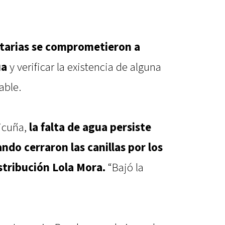
tarias se comprometieron a
ua
y verificar la existencia de alguna
able.
Vicuña,
la falta de agua persiste
ndo cerraron las canillas por los
stribución Lola Mora.
“Bajó la