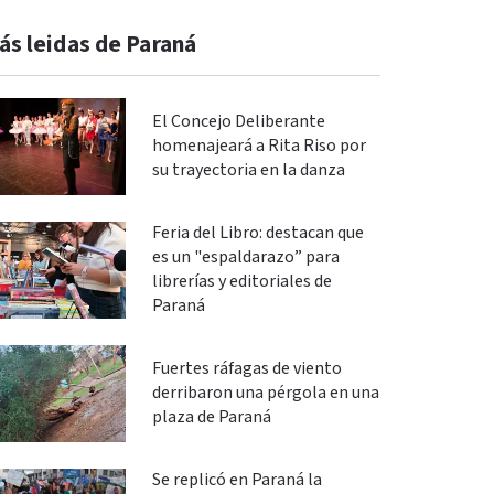
ás leidas de Paraná
El Concejo Deliberante
homenajeará a Rita Riso por
su trayectoria en la danza
Feria del Libro: destacan que
es un "espaldarazo” para
librerías y editoriales de
Paraná
Fuertes ráfagas de viento
derribaron una pérgola en una
plaza de Paraná
Se replicó en Paraná la