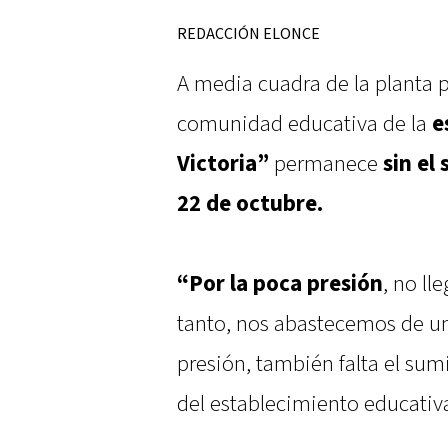
REDACCIÓN ELONCE
A media cuadra de la planta p
comunidad educativa de la
e
Victoria”
permanece
sin el
22 de octubre.
“Por la poca presión
, no ll
tanto, nos abastecemos de una
presión, también falta el sumi
del establecimiento educativ