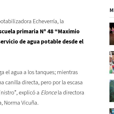
M
otabilizadora Echeverría, la
scuela primaria Nº 48 “Maximio
 servicio de agua potable desde el
ega el agua a los tanques; mientras
 canilla directa, pero por la escasa
nistro”, explicó a
Elonce
la directora
a, Norma Vicuña.