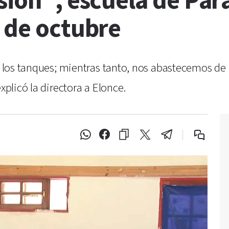
sión”, escuela de Par
 de octubre
a los tanques; mientras tanto, nos abastecemos de u
xplicó la directora a Elonce.