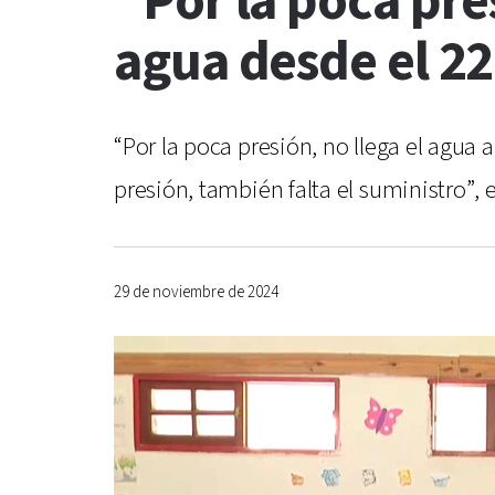
“Por la poca pre
agua desde el 22
“Por la poca presión, no llega el agua 
presión, también falta el suministro”, e
29 de noviembre de 2024