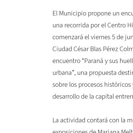
El Municipio propone un enc
una recorrida por el Centro H
comenzará el viernes 5 de jun
Ciudad César Blas Pérez Colm
encuentro “Paraná y sus huell
urbana”, una propuesta desti
sobre los procesos histórico
desarrollo de la capital entrer
La actividad contará con la m
exposiciones de Mariana Melh