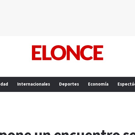
edad
Internacionales
Deportes
Economía
Espectá