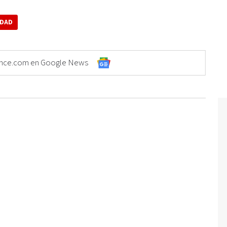
IDAD
Elonce.com en Google News