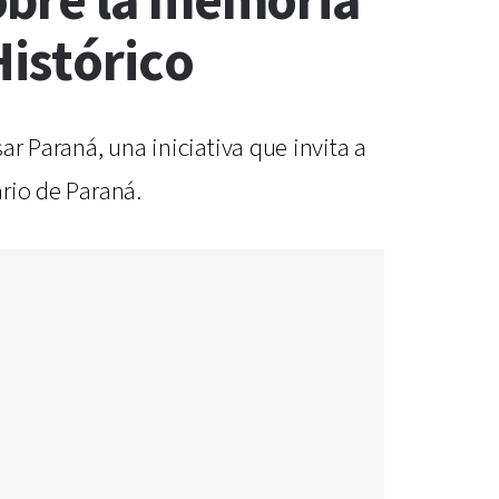
obre la memoria
Histórico
sar Paraná, una iniciativa que invita a
ario de Paraná.