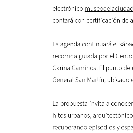
electrónico
museodelaciuda
contará con certificación de a
La agenda continuará el sábad
recorrida guiada por el Centr
Carina Caminos. El punto de
General San Martín, ubicado e
La propuesta invita a conocer 
hitos urbanos, arquitectónicos
recuperando episodios y espa