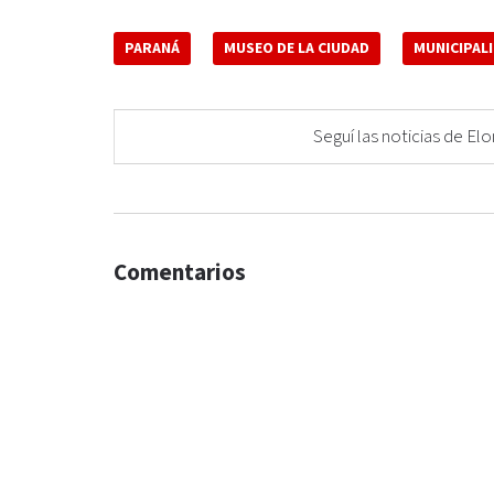
PARANÁ
MUSEO DE LA CIUDAD
MUNICIPAL
Seguí las noticias de 
Comentarios