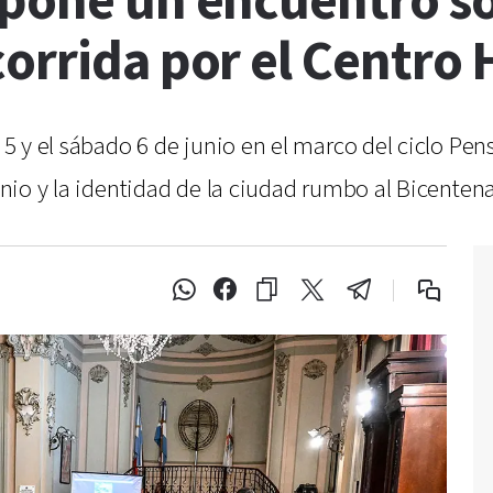
opone un encuentro s
orrida por el Centro 
s 5 y el sábado 6 de junio en el marco del ciclo Pen
monio y la identidad de la ciudad rumbo al Bicenten