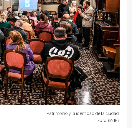
Patrimonio y la identidad de la ciudad.
Foto: (MdP).