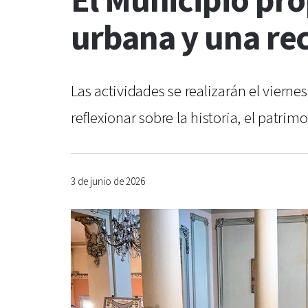
El Municipio pr
urbana y una rec
Las actividades se realizarán el vierne
reflexionar sobre la historia, el patri
3 de junio de 2026