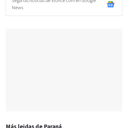
Seguí las noticias de Elonce.com en Google
News
Más leidas de Paraná