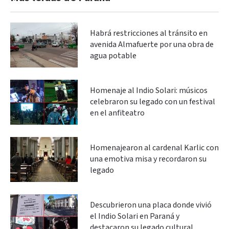
Habrá restricciones al tránsito en
avenida Almafuerte por una obra de
agua potable
Homenaje al Indio Solari: músicos
celebraron su legado con un festival
en el anfiteatro
Homenajearon al cardenal Karlic con
una emotiva misa y recordaron su
legado
Descubrieron una placa donde vivió
el Indio Solari en Paraná y
destacaron su legado cultural