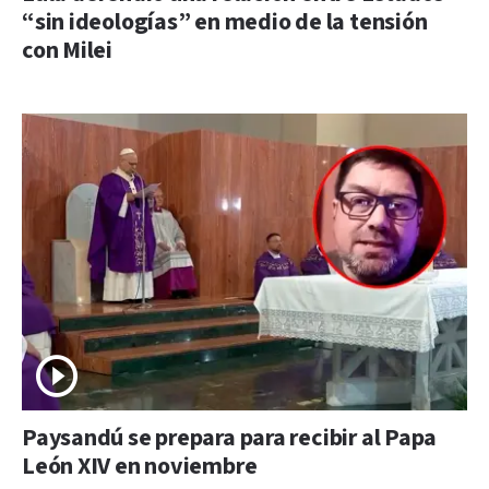
“sin ideologías” en medio de la tensión
con Milei
Paysandú se prepara para recibir al Papa
León XIV en noviembre