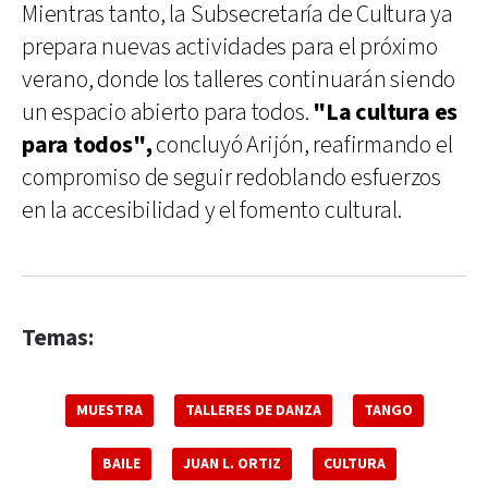
Mientras tanto, la Subsecretaría de Cultura ya
prepara nuevas actividades para el próximo
verano, donde los talleres continuarán siendo
un espacio abierto para todos.
"La cultura es
para todos",
concluyó Arijón, reafirmando el
compromiso de seguir redoblando esfuerzos
en la accesibilidad y el fomento cultural.
Temas:
MUESTRA
TALLERES DE DANZA
TANGO
BAILE
JUAN L. ORTIZ
CULTURA