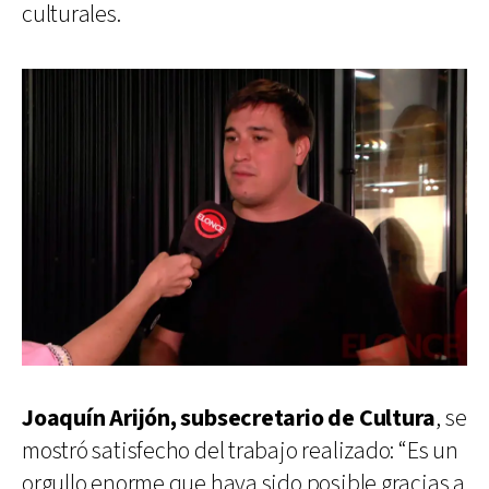
culturales.
Joaquín Arijón, subsecretario de Cultura
, se
mostró satisfecho del trabajo realizado: “Es un
orgullo enorme que haya sido posible gracias a