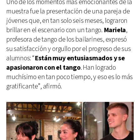
Uno de los momentos más emocionantes de la
muestra fue la presentación de una pareja de
jóvenes que, en tan solo seis meses, lograron
brillar en el escenario con un tango.
Mariela
,
profesora de tango de los bailarines, expresó
su satisfacción y orgullo por el progreso de sus
alumnos: “
Están muy entusiasmados y se
apasionaron con el tango
. Han logrado
muchísimo en tan poco tiempo, y eso es lo más
gratificante”, afirmó.