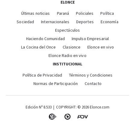
ELONCE
Últimas noticias
Paraná
Policiales
Política
Sociedad
Internacionales
Deportes
Economía
Espectáculos
Haciendo Comunidad
Impulso Empresarial
La Cocina del Once
Clasionce
Elonce en vivo
Elonce Radio en vivo
INSTITUCIONAL
Política de Privacidad
Términos y Condiciones
Normas de Participación
Contacto
Edición N° 8.533 | COPYRIGHT: © 2026 Elonce.com