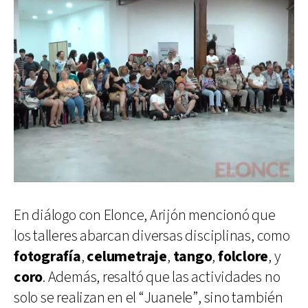
En diálogo con Elonce, Arijón mencionó que
los talleres abarcan diversas disciplinas, como
fotografía
,
celumetraje
,
tango
,
folclore
, y
coro
. Además, resaltó que las actividades no
solo se realizan en el “Juanele”, sino también