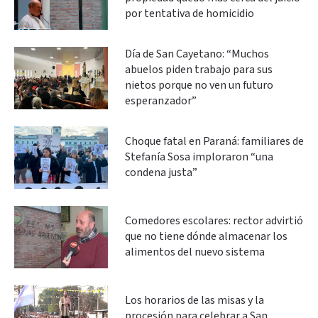
por tentativa de homicidio
Día de San Cayetano: “Muchos
abuelos piden trabajo para sus
nietos porque no ven un futuro
esperanzador”
Choque fatal en Paraná: familiares de
Stefanía Sosa imploraron “una
condena justa”
Comedores escolares: rector advirtió
que no tiene dónde almacenar los
alimentos del nuevo sistema
Los horarios de las misas y la
procesión para celebrar a San