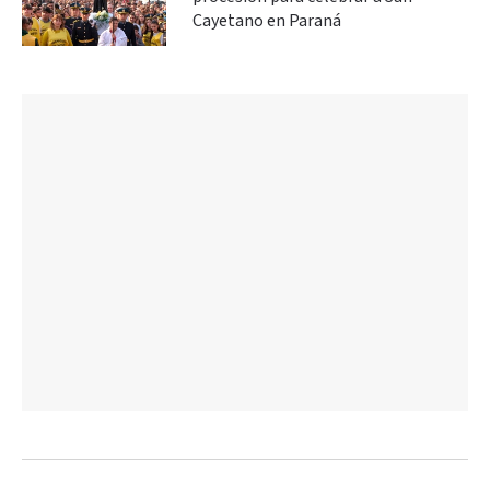
Cayetano en Paraná