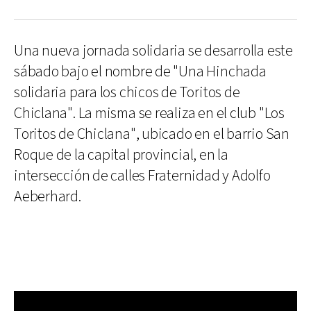
Una nueva jornada solidaria se desarrolla este
sábado bajo el nombre de "Una Hinchada
solidaria para los chicos de Toritos de
Chiclana". La misma se realiza en el club "Los
Toritos de Chiclana", ubicado en el barrio San
Roque de la capital provincial, en la
intersección de calles Fraternidad y Adolfo
Aeberhard.