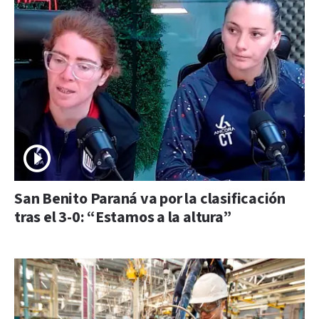
San Benito Paraná va por la clasificación
tras el 3-0: “Estamos a la altura”