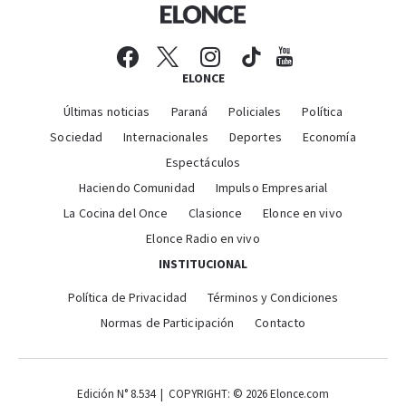
ELONCE
Últimas noticias
Paraná
Policiales
Política
Sociedad
Internacionales
Deportes
Economía
Espectáculos
Haciendo Comunidad
Impulso Empresarial
La Cocina del Once
Clasionce
Elonce en vivo
Elonce Radio en vivo
INSTITUCIONAL
Política de Privacidad
Términos y Condiciones
Normas de Participación
Contacto
Edición N° 8.534 | COPYRIGHT: © 2026 Elonce.com