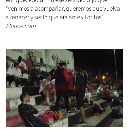
enriquecedora”. En ese sentido, dijo que
“venimos a acompañar, queremos que vuelva
a renacer y ser lo que era antes Toritos”.
Elonce.com