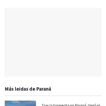
Más leidas de Paraná
Tras la tormenta en Paraná, llegó el