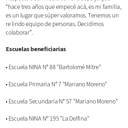
“hace tres años que empecé acá, es mi familia,
es un lugar que súper valoramos. Tenemos un
re lindo equipo de personas. Decidimos
colaborar”.
Escuelas beneficiarias
• Escuela NINA N° 88 "Bartolomé Mitre"
• Escuela Primaria N° 7 "Mariano Moreno"
• Escuela Secundaria N° 57 "Mariano Moreno"
• Escuela NINA Nº 195 "La Delfina"