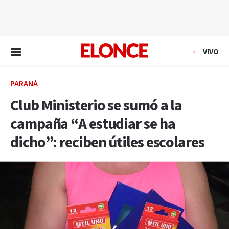
EN VIVO
VIVO
PARANÁ
Club Ministerio se sumó a la
campaña “A estudiar se ha
dicho”: reciben útiles escolares