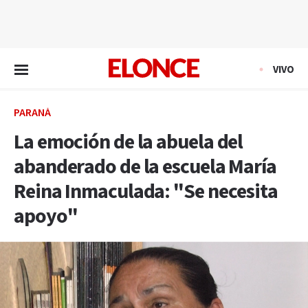
EN VIVO
VIVO
PARANÁ
La emoción de la abuela del
abanderado de la escuela María
Reina Inmaculada: "Se necesita
apoyo"