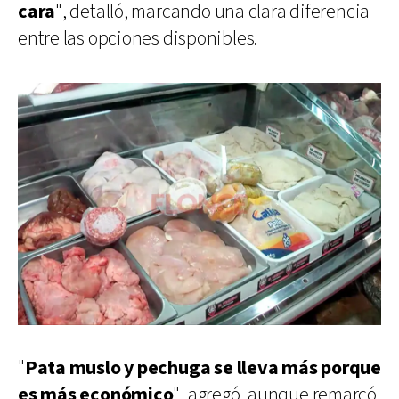
cara
", detalló, marcando una clara diferencia
entre las opciones disponibles.
"
Pata muslo y pechuga se lleva más porque
es más económico
", agregó, aunque remarcó