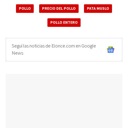
POLLO
PRECIO DEL POLLO
PATA MUSLO
POLLO ENTERO
Seguí las noticias de Elonce.com en Google
News