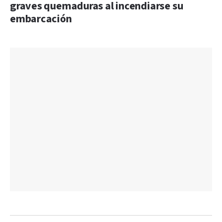
graves quemaduras al incendiarse su
embarcación