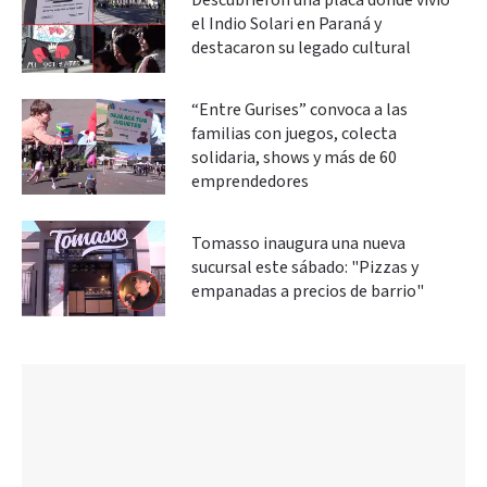
Descubrieron una placa donde vivió
el Indio Solari en Paraná y
destacaron su legado cultural
“Entre Gurises” convoca a las
familias con juegos, colecta
solidaria, shows y más de 60
emprendedores
Tomasso inaugura una nueva
sucursal este sábado: "Pizzas y
empanadas a precios de barrio"