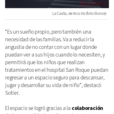
La Casita, de Arco Iris (foto Elonce)
“Es un sueño propio, pero también una
necesidad de las familias. Va a reducir la
angustia de no contar con un lugar donde
puedan ver a sus hijos cuando lo necesiten, y
permitirá que los niños que realizan
tratamientos en el hospital San Roque puedan
regresar a un espacio seguro para descansar,
jugar y desarrollar su vida de niño”, destacó
Sotier.
El espacio se logró gracias a la
colaboración