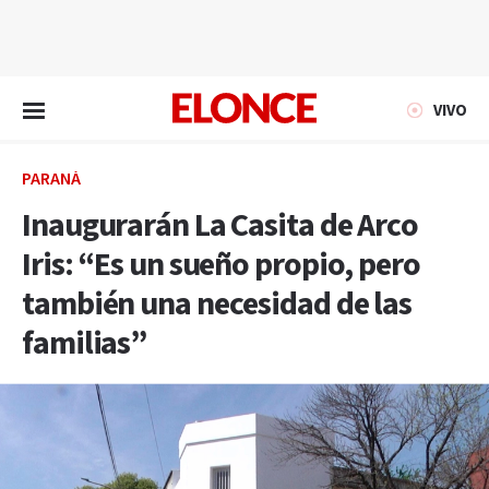
EN VIVO
VIVO
PARANÁ
Inaugurarán La Casita de Arco
Iris: “Es un sueño propio, pero
también una necesidad de las
familias”