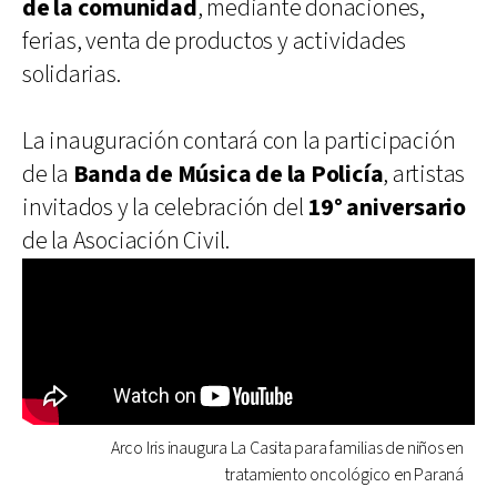
de la comunidad
, mediante donaciones,
ferias, venta de productos y actividades
solidarias.
La inauguración contará con la participación
de la
Banda de Música de la Policía
, artistas
invitados y la celebración del
19° aniversario
de la Asociación Civil.
Arco Iris inaugura La Casita para familias de niños en
tratamiento oncológico en Paraná