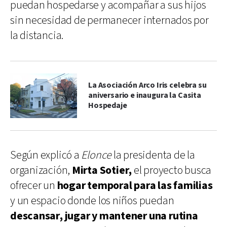
puedan hospedarse y acompañar a sus hijos
sin necesidad de permanecer internados por
la distancia.
La Asociación Arco Iris celebra su
aniversario e inaugura la Casita
Hospedaje
Según explicó a
Elonce
la presidenta de la
organización,
Mirta Sotier,
el proyecto busca
ofrecer un
hogar temporal para las familias
y un espacio donde los niños puedan
descansar, jugar y mantener una rutina