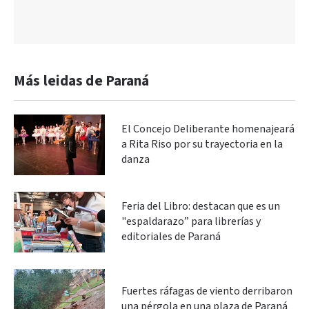
Más leidas de Paraná
El Concejo Deliberante homenajeará
a Rita Riso por su trayectoria en la
danza
Feria del Libro: destacan que es un
"espaldarazo” para librerías y
editoriales de Paraná
Fuertes ráfagas de viento derribaron
una pérgola en una plaza de Paraná