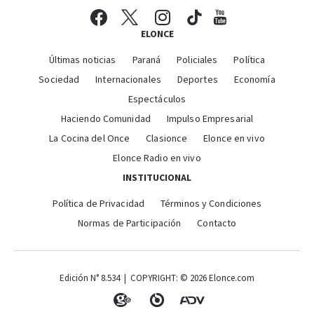
ELONCE
Últimas noticias
Paraná
Policiales
Política
Sociedad
Internacionales
Deportes
Economía
Espectáculos
Haciendo Comunidad
Impulso Empresarial
La Cocina del Once
Clasionce
Elonce en vivo
Elonce Radio en vivo
INSTITUCIONAL
Política de Privacidad
Términos y Condiciones
Normas de Participación
Contacto
Edición N° 8.534 | COPYRIGHT: © 2026 Elonce.com