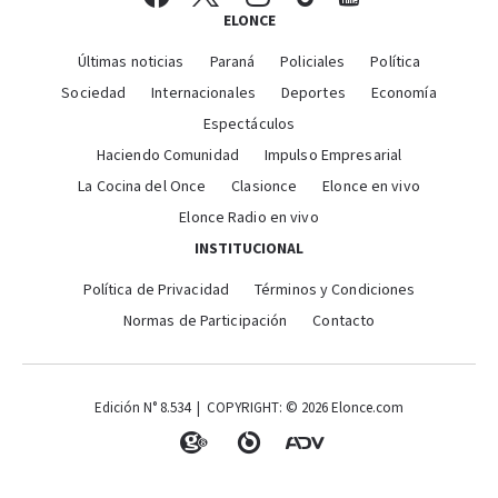
ELONCE
Últimas noticias
Paraná
Policiales
Política
Sociedad
Internacionales
Deportes
Economía
Espectáculos
Haciendo Comunidad
Impulso Empresarial
La Cocina del Once
Clasionce
Elonce en vivo
Elonce Radio en vivo
INSTITUCIONAL
Política de Privacidad
Términos y Condiciones
Normas de Participación
Contacto
Edición N° 8.534 | COPYRIGHT: © 2026 Elonce.com