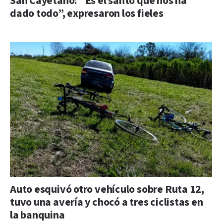
San Cayetano: “Es el santo que nos ha
dado todo”, expresaron los fieles
Auto esquivó otro vehículo sobre Ruta 12,
tuvo una avería y chocó a tres ciclistas en
la banquina