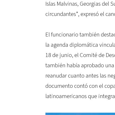
Islas Malvinas, Georgias del 
circundantes”, expresó el can
El funcionario también desta
la agenda diplomática vincula
18 de junio, el Comité de De
también había aprobado una 
reanudar cuanto antes las neg
documento contó con el copat
latinoamericanos que integra