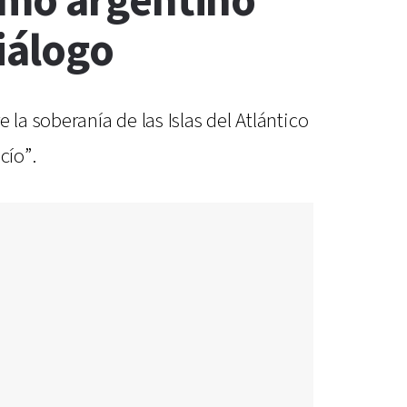
amo argentino
diálogo
la soberanía de las Islas del Atlántico
cío”.