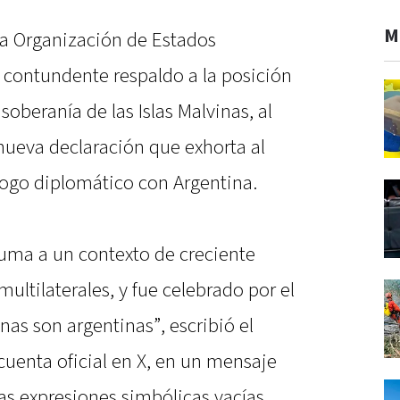
M
la Organización de Estados
contundente respaldo a la posición
soberanía de las Islas Malvinas, al
ueva declaración que exhorta al
logo diplomático con Argentina.
uma a un contexto de creciente
ultilaterales, y fue celebrado por el
nas son argentinas”, escribió el
 cuenta oficial en X, en un mensaje
as expresiones simbólicas vacías.