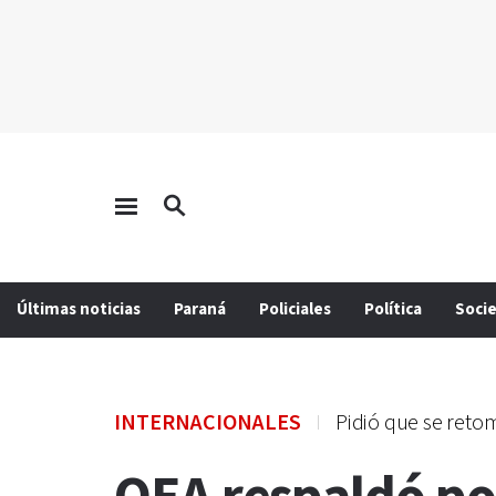
Últimas noticias
Paraná
Policiales
Política
Soci
INTERNACIONALES
Pidió que se reto