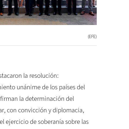
(EFE)
tacaron la resolución:
ento unánime de los países del
afirman la determinación del
r, con convicción y diplomacia,
el ejercicio de soberanía sobre las