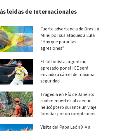
ás leidas de Internacionales
Fuerte advertencia de Brasil a
Milei por sus ataques a Lula:
“Hay que parar las
agresiones”
El futbolista argentino
apresado por el ICE será
enviado a cárcel de máxima
seguridad
Tragedia en Río de Janeiro:
cuatro muertos al caer un
helicóptero durante un viaje
familiar por un cumpleaños de
15
Visita del Papa León XIV a