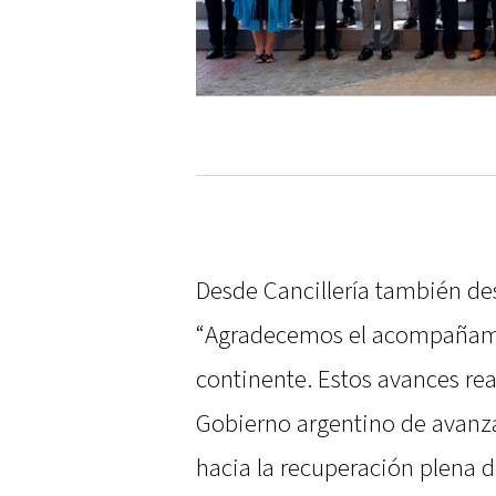
Desde Cancillería también des
“Agradecemos el acompañami
continente. Estos avances re
Gobierno argentino de avanza
hacia la recuperación plena d