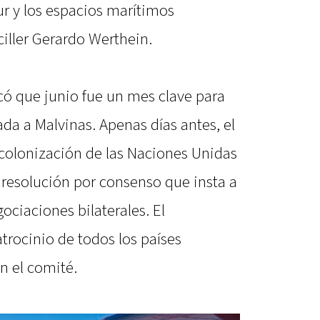
Sur y los espacios marítimos
ciller Gerardo Werthein.
có que junio fue un mes clave para
da a Malvinas. Apenas días antes, el
scolonización de las Naciones Unidas
resolución por consenso que insta a
ociaciones bilaterales. El
rocinio de todos los países
n el comité.