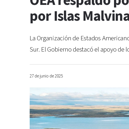
OEA respaldó po
por Islas Malvin
La Organización de Estados Americanos i
Sur. El Gobierno destacó el apoyo de l
27 de junio de 2025