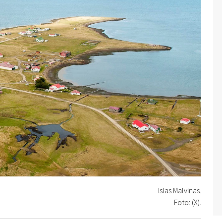
Islas Malvinas.
Foto: (X).