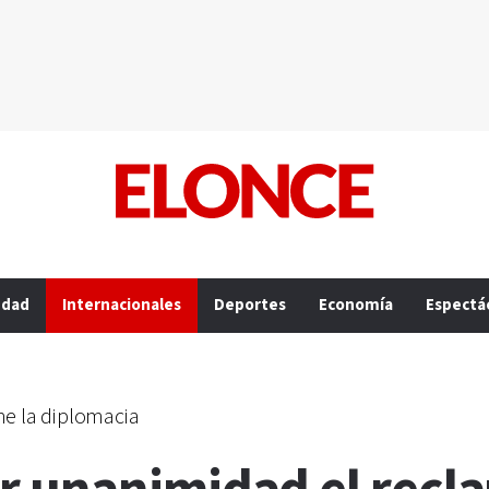
edad
Internacionales
Deportes
Economía
Espectá
me la diplomacia