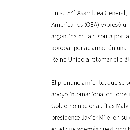
En su 54° Asamblea General, 
Americanos (OEA) expresó un 
argentina en la disputa por la 
aprobar por aclamación una n
Reino Unido a retomar el diá
El pronunciamiento, que se s
apoyo internacional en foros m
Gobierno nacional. “Las Malvi
presidente Javier Milei en su
en el que además cuestionó l