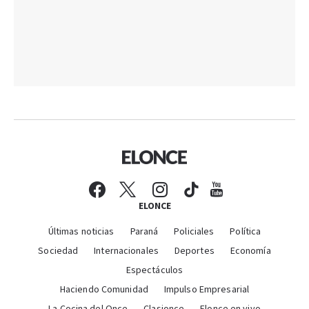
ELONCE
Últimas noticias
Paraná
Policiales
Política
Sociedad
Internacionales
Deportes
Economía
Espectáculos
Haciendo Comunidad
Impulso Empresarial
La Cocina del Once
Clasionce
Elonce en vivo