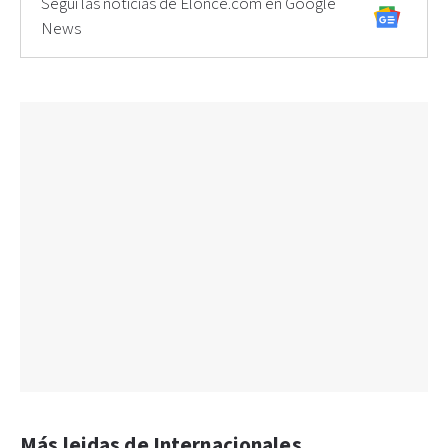
Seguí las noticias de Elonce.com en Google
News
Más leidas de Internacionales