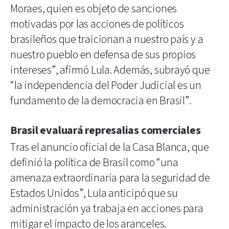
Moraes, quien es objeto de sanciones
motivadas por las acciones de políticos
brasileños que traicionan a nuestro país y a
nuestro pueblo en defensa de sus propios
intereses”, afirmó Lula. Además, subrayó que
“la independencia del Poder Judicial es un
fundamento de la democracia en Brasil”.
Brasil evaluará represalias comerciales
Tras el anuncio oficial de la Casa Blanca, que
definió la política de Brasil como “una
amenaza extraordinaria para la seguridad de
Estados Unidos”, Lula anticipó que su
administración ya trabaja en acciones para
mitigar el impacto de los aranceles.