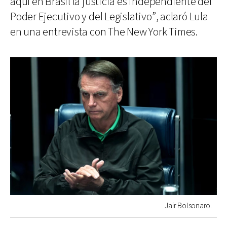
aquí en Brasil la justicia es independiente del
Poder Ejecutivo y del Legislativo”, aclaró Lula
en una entrevista con The New York Times.
Jair Bolsonaro.