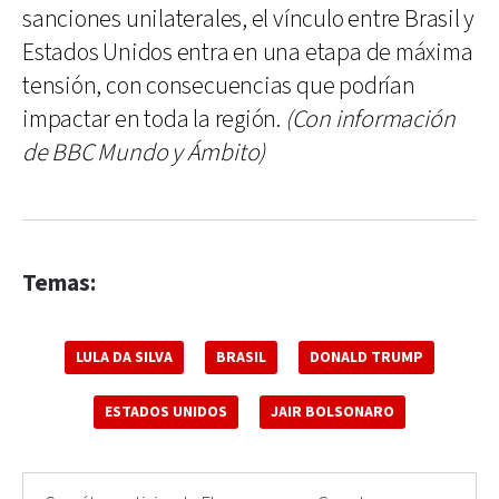
sanciones unilaterales, el vínculo entre Brasil y
Estados Unidos entra en una etapa de máxima
tensión, con consecuencias que podrían
impactar en toda la región.
(Con información
de BBC Mundo y Ámbito)
Temas:
LULA DA SILVA
BRASIL
DONALD TRUMP
ESTADOS UNIDOS
JAIR BOLSONARO