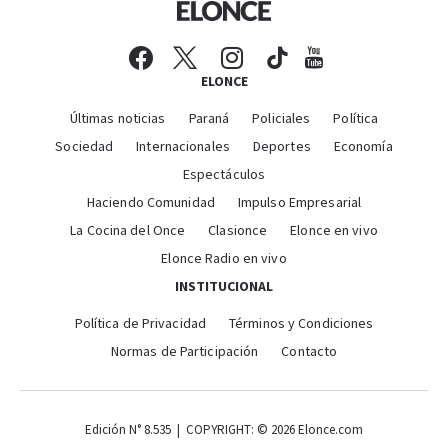
ELONCE
Últimas noticias
Paraná
Policiales
Política
Sociedad
Internacionales
Deportes
Economía
Espectáculos
Haciendo Comunidad
Impulso Empresarial
La Cocina del Once
Clasionce
Elonce en vivo
Elonce Radio en vivo
INSTITUCIONAL
Política de Privacidad
Términos y Condiciones
Normas de Participación
Contacto
Edición N° 8.535 | COPYRIGHT: © 2026 Elonce.com