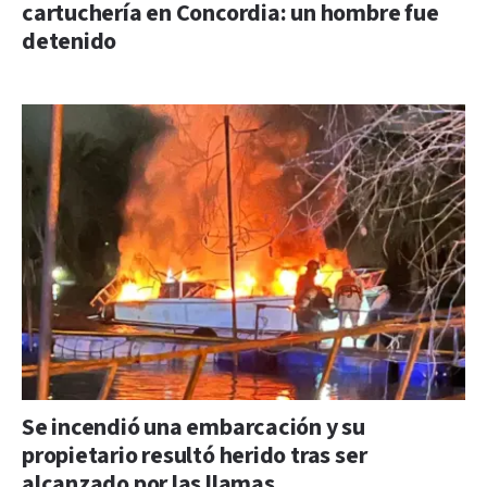
cartuchería en Concordia: un hombre fue
detenido
Se incendió una embarcación y su
propietario resultó herido tras ser
alcanzado por las llamas