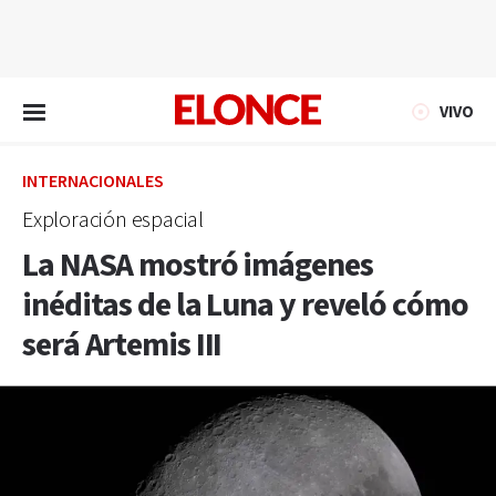
EN VIVO
VIVO
INTERNACIONALES
Exploración espacial
La NASA mostró imágenes
inéditas de la Luna y reveló cómo
será Artemis III