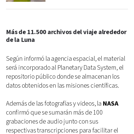
Más de 11.500 archivos del viaje alrededor
de la Luna
Según informó la agencia espacial, el material
será incorporado al Planetary Data System, el
repositorio público donde se almacenan los
datos obtenidos en las misiones científicas.
Además de las fotografías y videos, la
NASA
confirmó que se sumarán más de 100
grabaciones de audio junto con sus
respectivas transcripciones para facilitar el