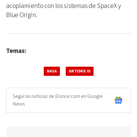
acoplamiento con los sistemas de SpaceX y
Blue Origin.
Temas:
NASA
ARTEMIS III
Seguí las noticias de Elonce.com en Google
News