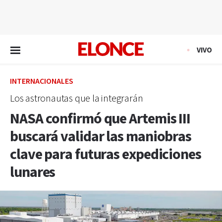
EN VIVO
VIVO
INTERNACIONALES
Los astronautas que la integrarán
NASA confirmó que Artemis III
buscará validar las maniobras
clave para futuras expediciones
lunares