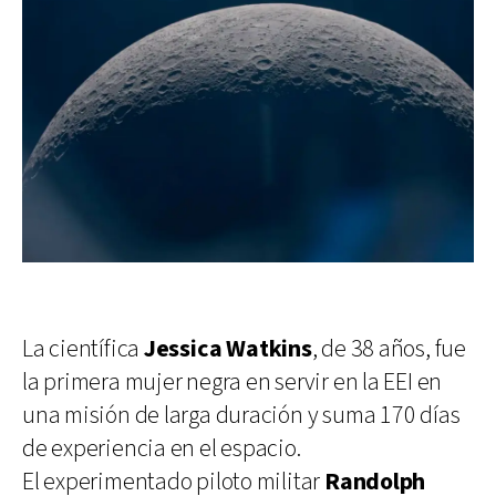
La científica
Jessica Watkins
, de 38 años, fue
la primera mujer negra en servir en la EEI en
una misión de larga duración y suma 170 días
de experiencia en el espacio.
El experimentado piloto militar
Randolph