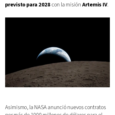
previsto para 2028
con la misión
Artemis IV
.
Asimismo, la NASA anunció nuevos contratos