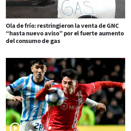
Ola de frío: restringieron la venta de GNC
“hasta nuevo aviso” por el fuerte aumento
del consumo de gas