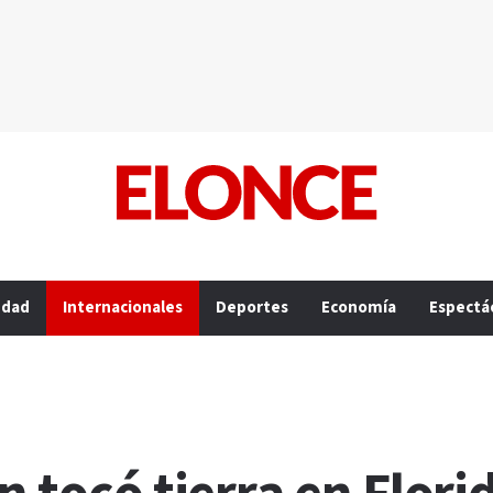
edad
Internacionales
Deportes
Economía
Espectá