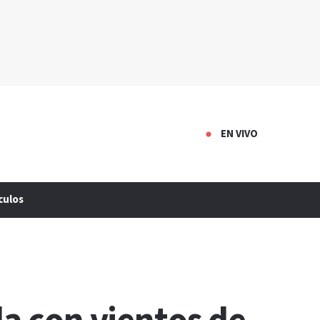
EN VIVO
culos