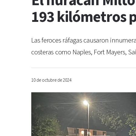
El huracán Milto
193 kilómetros 
Las feroces ráfagas causaron innumerab
costeras como Naples, Fort Mayers, Sa
10 de octubre de 2024