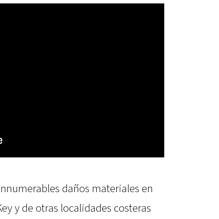
 innumerables daños materiales en
 Key y de otras localidades costeras