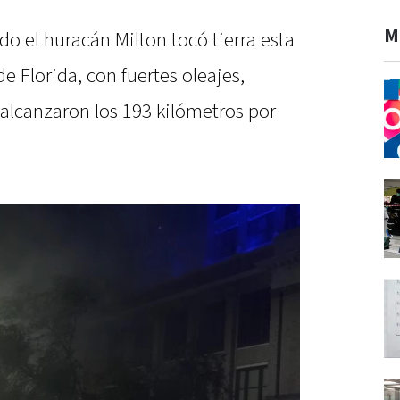
M
o el huracán Milton tocó tierra esta
e Florida, con fuertes oleajes,
e alcanzaron los 193 kilómetros por