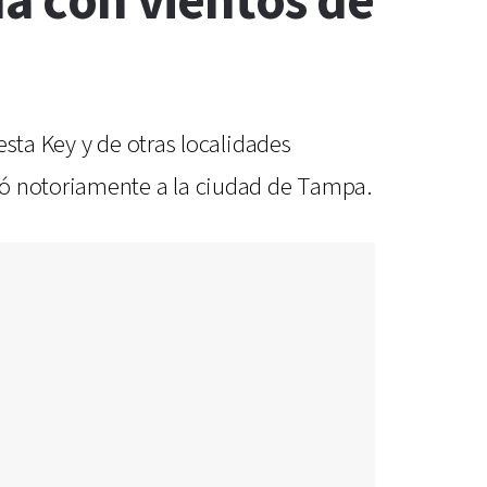
da con vientos de
esta Key y de otras localidades
tó notoriamente a la ciudad de Tampa.