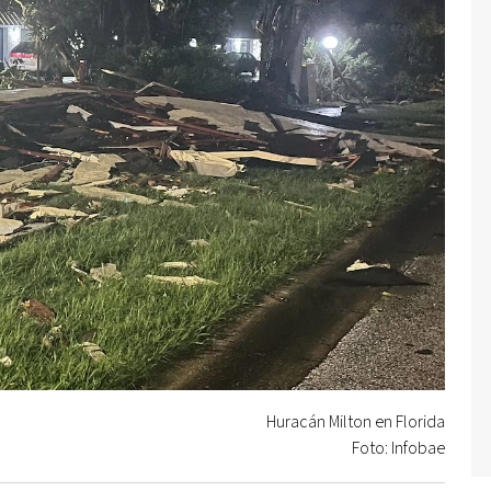
Huracán Milton en Florida
Foto: Infobae