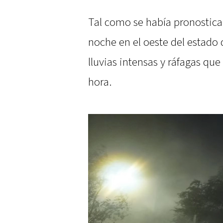
Tal como se había pronosticad
noche en el oeste del estado d
lluvias intensas y ráfagas qu
hora.