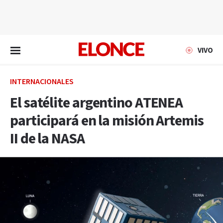
EN VIVO
VIVO
INTERNACIONALES
El satélite argentino ATENEA
participará en la misión Artemis
II de la NASA