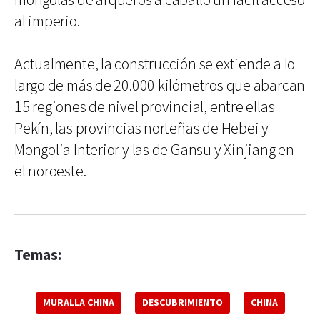
mongolas de arqueros a caballo un fácil acceso
al imperio.
Actualmente, la construcción se extiende a lo
largo de más de 20.000 kilómetros que abarcan
15 regiones de nivel provincial, entre ellas
Pekín, las provincias norteñas de Hebei y
Mongolia Interior y las de Gansu y Xinjiang en
el noroeste.
Temas:
MURALLA CHINA
DESCUBRIMIENTO
CHINA