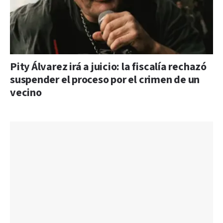
Pity Álvarez irá a juicio: la fiscalía rechazó
suspender el proceso por el crimen de un
vecino