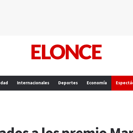
edad
Internacionales
Deportes
Economía
Espectá