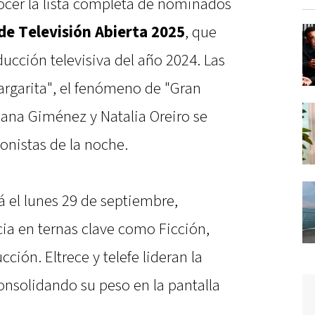
ocer la lista completa de nominados
de Televisión Abierta 2025
, que
ucción televisiva del año 2024. Las
argarita", el fenómeno de "Gran
sana Giménez y Natalia Oreiro se
onistas de la noche.
á el lunes 29 de septiembre,
a en ternas clave como Ficción,
ción. Eltrece y telefe lideran la
nsolidando su peso en la pantalla