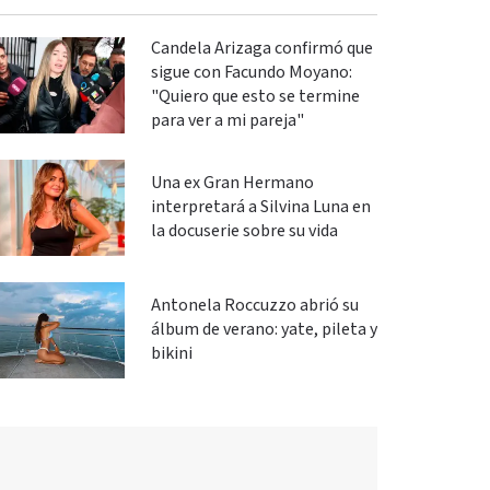
Candela Arizaga confirmó que
sigue con Facundo Moyano:
"Quiero que esto se termine
para ver a mi pareja"
Una ex Gran Hermano
interpretará a Silvina Luna en
la docuserie sobre su vida
Antonela Roccuzzo abrió su
álbum de verano: yate, pileta y
bikini