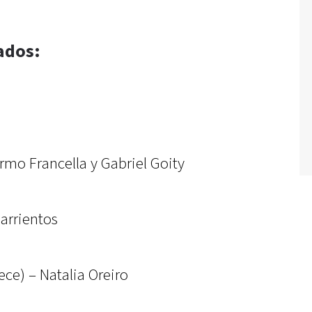
ados:
ermo Francella y Gabriel Goity
arrientos
rece) – Natalia Oreiro