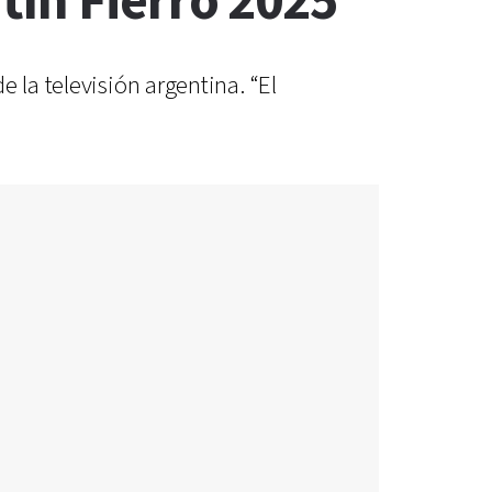
tín Fierro 2025
 la televisión argentina. “El