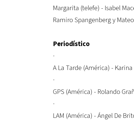
Margarita (telefe) - Isabel Ma
Ramiro Spangenberg y Mate
Periodístico
·
A La Tarde (América) - Karin
·
GPS (América) - Rolando Gra
·
LAM (América) - Ángel De Brit