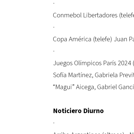
·
Conmebol Libertadores (telefe
·
Copa América (telefe) Juan Pa
·
Juegos Olímpicos París 2024 (
Sofía Martínez, Gabriela Prev
“Magui” Aicega, Gabriel Ganc
Noticiero Diurno
·