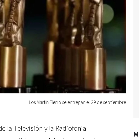
Los Martín Fierro se entregan el 29 de septiembre
e la Televisión y la Radiofonía
M