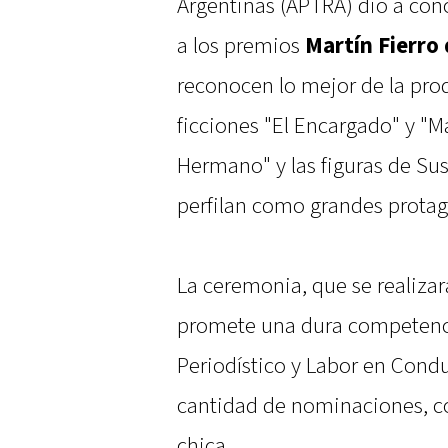
Argentinas (APTRA) dio a con
a los premios
Martín Fierro 
reconocen lo mejor de la prod
ficciones "El Encargado" y "M
Hermano" y las figuras de Su
perfilan como grandes protag
La ceremonia, que se realizar
promete una dura competenci
Periodístico y Labor en Conduc
cantidad de nominaciones, co
chica.