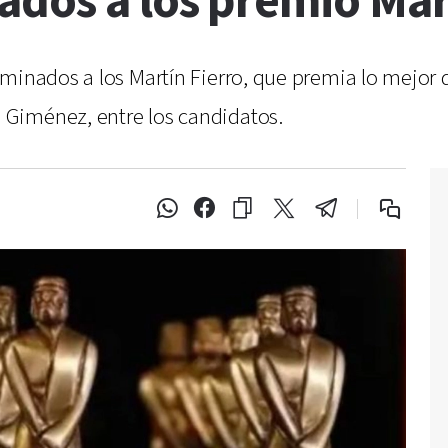
ados a los premio Mar
minados a los Martín Fierro, que premia lo mejor de
Giménez, entre los candidatos.