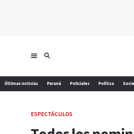
Últimas noticias
Paraná
Policiales
Política
Soci
ESPECTÁCULOS