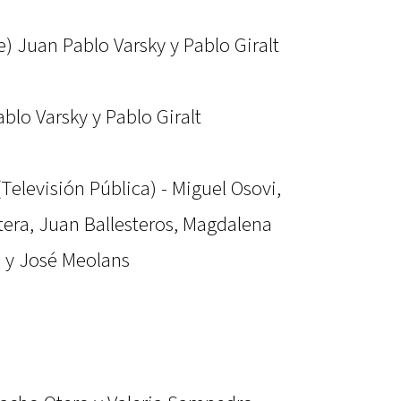
) Juan Pablo Varsky y Pablo Giralt
blo Varsky y Pablo Giralt
Televisión Pública) - Miguel Osovi,
itera, Juan Ballesteros, Magdalena
i y José Meolans