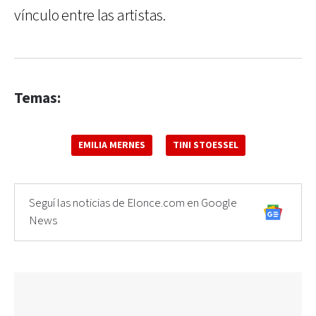
vínculo entre las artistas.
Temas:
EMILIA MERNES
TINI STOESSEL
Seguí las noticias de Elonce.com en Google
News