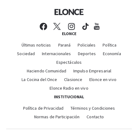
ELONCE
Últimas noticias
Paraná
Policiales
Política
Sociedad
Internacionales
Deportes
Economía
Espectáculos
Haciendo Comunidad
Impulso Empresarial
La Cocina del Once
Clasionce
Elonce en vivo
Elonce Radio en vivo
INSTITUCIONAL
Política de Privacidad
Términos y Condiciones
Normas de Participación
Contacto