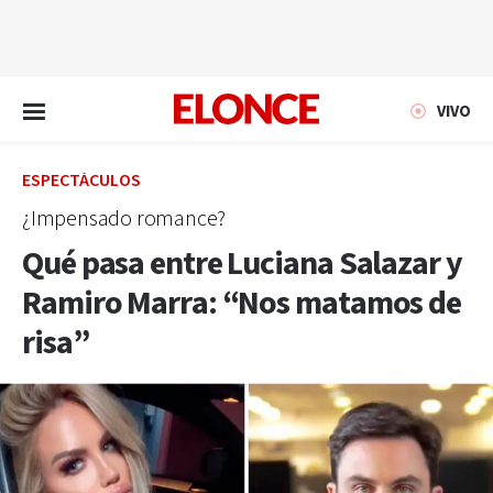
EN VIVO
VIVO
ESPECTÁCULOS
¿Impensado romance?
Qué pasa entre Luciana Salazar y
Ramiro Marra: “Nos matamos de
risa”