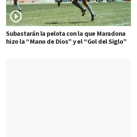
Subastarán la pelota con la que Maradona
hizo la “Mano de Dios” y el “Gol del Siglo”