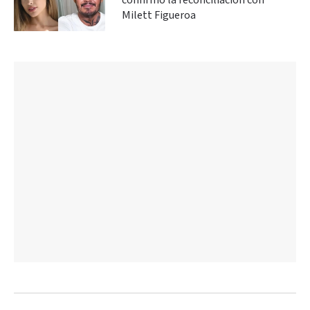
confirmó la reconciliación con
Milett Figueroa