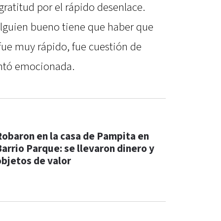
ratitud por el rápido desenlace.
e alguien bueno tiene que haber que
fue muy rápido, fue cuestión de
ontó emocionada.
Robaron en la casa de Pampita en
Barrio Parque: se llevaron dinero y
objetos de valor