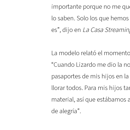
importante porque no me que
lo saben. Solo los que hemos
es”, dijo en
La Casa Streamin
La modelo relató el momento e
“Cuando Lizardo me dio la no
pasaportes de mis hijos en l
llorar todos. Para mis hijos 
material, así que estábamos 
de alegría”.