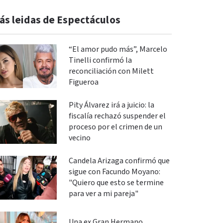
ás leidas de Espectáculos
“El amor pudo más”, Marcelo
Tinelli confirmó la
reconciliación con Milett
Figueroa
Pity Álvarez irá a juicio: la
fiscalía rechazó suspender el
proceso por el crimen de un
vecino
Candela Arizaga confirmó que
sigue con Facundo Moyano:
"Quiero que esto se termine
para ver a mi pareja"
Una ex Gran Hermano