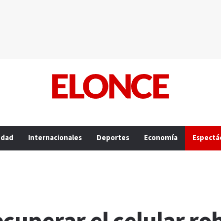
edad
Internacionales
Deportes
Economía
Espectá