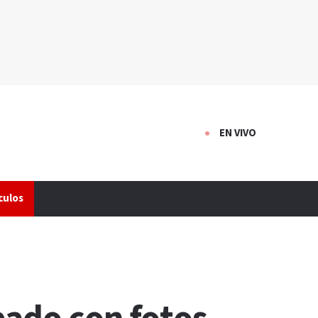
EN VIVO
culos