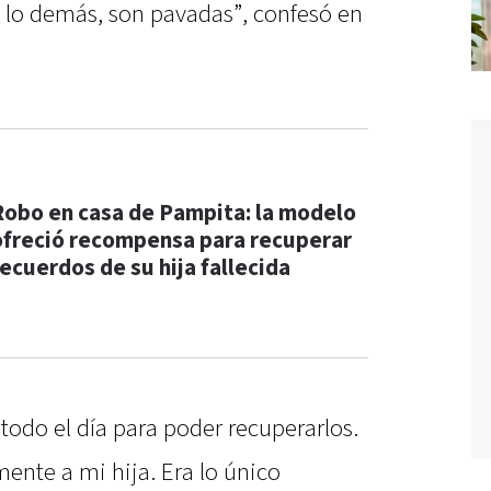
o lo demás, son pavadas”, confesó en
Robo en casa de Pampita: la modelo
ofreció recompensa para recuperar
recuerdos de su hija fallecida
odo el día para poder recuperarlos.
mente a mi hija. Era lo único