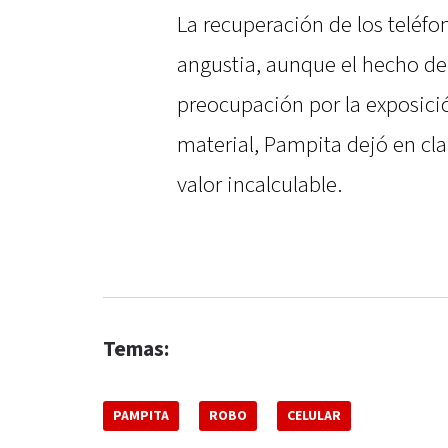
La recuperación de los teléfo
angustia, aunque el hecho de
preocupación por la exposició
material, Pampita dejó en cla
valor incalculable.
Temas:
PAMPITA
ROBO
CELULAR