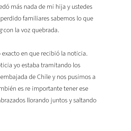
dó más nada de mi hija y ustedes
 perdido familiares sabemos lo que
g
con la voz quebrada.
xacto en que recibió la noticia.
ticia yo estaba tramitando los
a embajada de Chile y nos pusimos a
también es re importante tener ese
abrazados llorando juntos y saltando