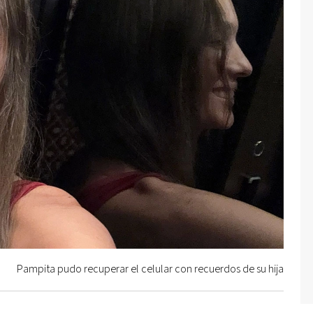
Pampita pudo recuperar el celular con recuerdos de su hija