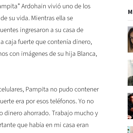
ampita” Ardohain vivió uno de los
M
 su vida. Mientras ella se
uentes ingresaron a su casa de
na caja fuerte que contenía dinero,
fonos con imágenes de su hija Blanca,
s celulares, Pampita no pudo contener
 fuerte era por esos teléfonos. Yo no
go dinero ahorrado. Trabajo mucho y
rtante que había en mi casa eran