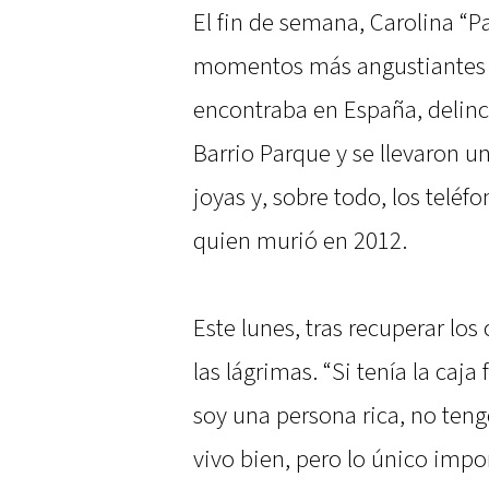
El fin de semana, Carolina “P
momentos más angustiantes de
encontraba en España, delinc
Barrio Parque y se llevaron u
joyas y, sobre todo, los telé
quien murió en 2012.
Este lunes, tras recuperar lo
las lágrimas. “Si tenía la caja
soy una persona rica, no ten
vivo bien, pero lo único impo