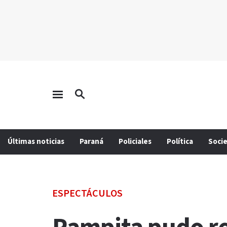
Últimas noticias
Paraná
Policiales
Política
Soci
ESPECTÁCULOS