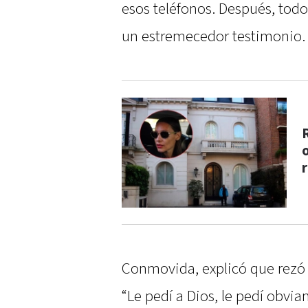
esos teléfonos. Después, tod
un estremecedor testimonio.
Conmovida, explicó que rezó t
“Le pedí a Dios, le pedí obvia