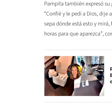
Pampita también expresó su g
“Confié y le pedí a Dios, dij
sepa dónde está esto y mirá, 
horas para que aparezca”, c