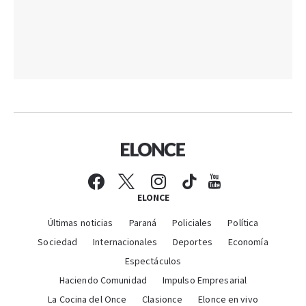
ELONCE
Últimas noticias
Paraná
Policiales
Política
Sociedad
Internacionales
Deportes
Economía
Espectáculos
Haciendo Comunidad
Impulso Empresarial
La Cocina del Once
Clasionce
Elonce en vivo