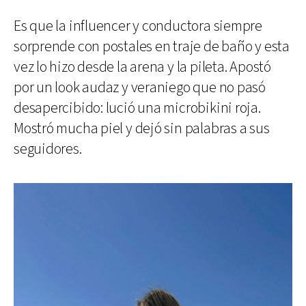
Es que la influencer y conductora siempre
sorprende con postales en traje de baño y esta
vez lo hizo desde la arena y la pileta. Apostó
por un look audaz y veraniego que no pasó
desapercibido: lució una microbikini roja.
Mostró mucha piel y dejó sin palabras a sus
seguidores.