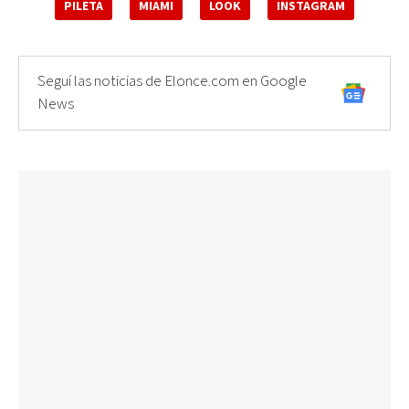
PILETA
MIAMI
LOOK
INSTAGRAM
Seguí las noticias de Elonce.com en Google
News