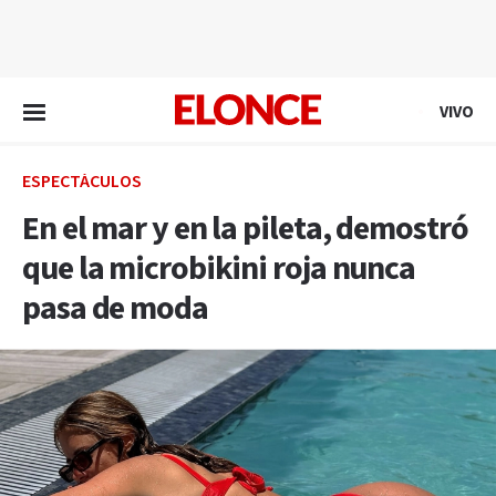
EN VIVO
VIVO
ESPECTÁCULOS
En el mar y en la pileta, demostró
que la microbikini roja nunca
pasa de moda