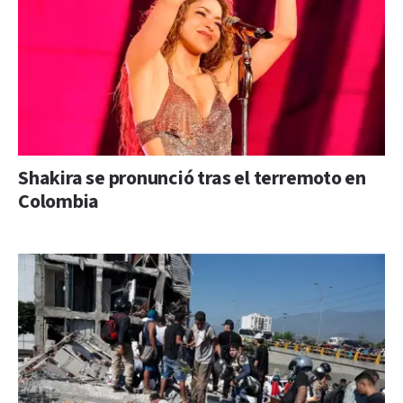
Shakira se pronunció tras el terremoto en
Colombia