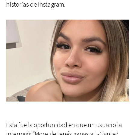
historias de Instagram.
Esta fue la oportunidad en que un usuario la
interrogó: “More ¿le tenés ganas a L-Gante?