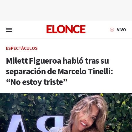
EN VIVO
VIVO
ESPECTÁCULOS
Milett Figueroa habló tras su
separación de Marcelo Tinelli:
“No estoy triste”