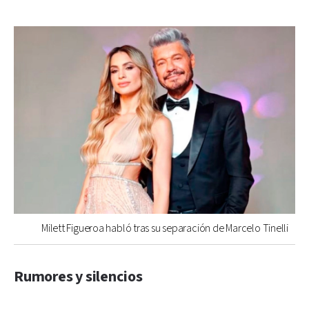
Milett Figueroa habló tras su separación de Marcelo Tinelli
Rumores y silencios