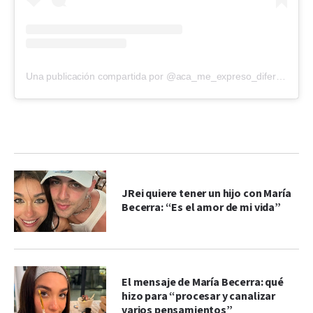
Una publicación compartida por @aca_me_expreso_diferente
JRei quiere tener un hijo con María
Becerra: “Es el amor de mi vida”
El mensaje de María Becerra: qué
hizo para “procesar y canalizar
varios pensamientos”