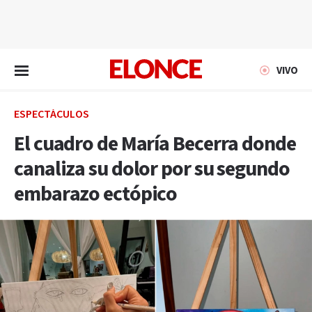
EN VIVO
VIVO
ESPECTÁCULOS
El cuadro de María Becerra donde
canaliza su dolor por su segundo
embarazo ectópico