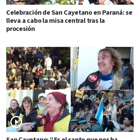
Celebración de San Cayetano en Paraná: se
lleva a cabo la misa central tras la
procesión
San Cayetano: “Es el santo que nos ha