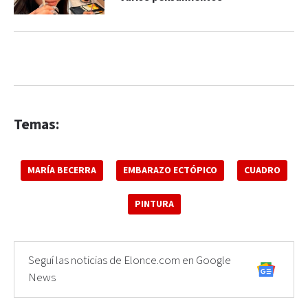
Temas:
MARÍA BECERRA
EMBARAZO ECTÓPICO
CUADRO
PINTURA
Seguí las noticias de Elonce.com en Google
News