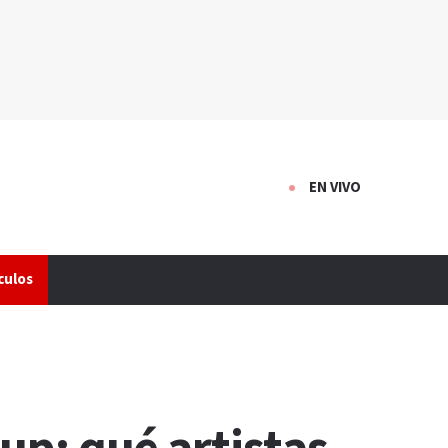
EN VIVO
culos