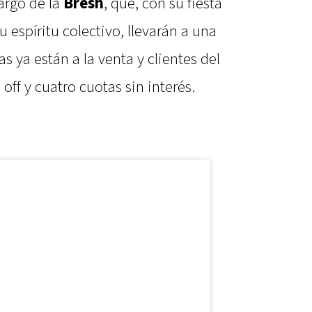
cargo de la
Bresh
, que, con su fiesta
u espíritu colectivo, llevarán a una
s ya están a la venta y clientes del
ff y cuatro cuotas sin interés.