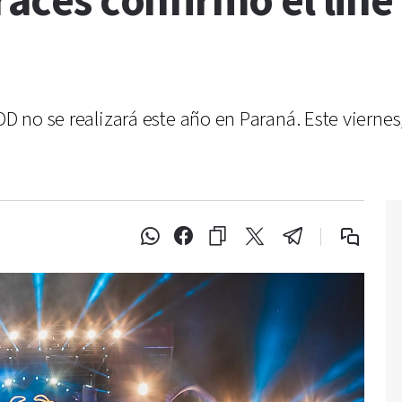
races confirmó el line
FDD no se realizará este año en Paraná. Este viern