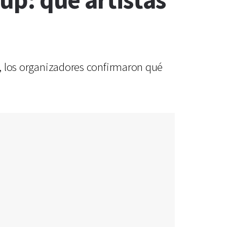
 up: qué artistas
es, los organizadores confirmaron qué