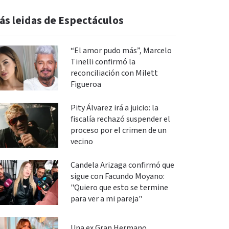
ás leidas de Espectáculos
“El amor pudo más”, Marcelo
Tinelli confirmó la
reconciliación con Milett
Figueroa
Pity Álvarez irá a juicio: la
fiscalía rechazó suspender el
proceso por el crimen de un
vecino
Candela Arizaga confirmó que
sigue con Facundo Moyano:
"Quiero que esto se termine
para ver a mi pareja"
Una ex Gran Hermano