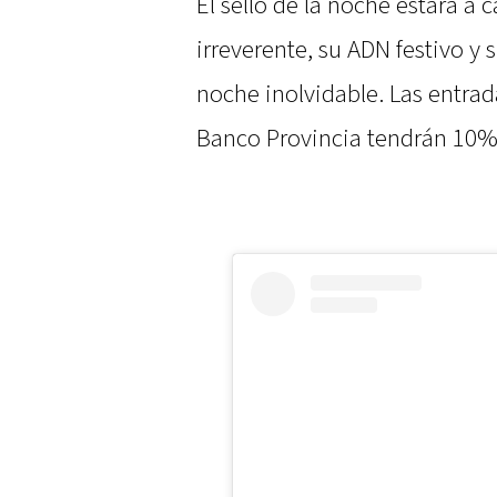
El sello de la noche estará a 
irreverente, su ADN festivo y s
noche inolvidable. Las entrada
Banco Provincia tendrán 10% o