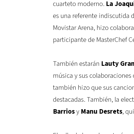
cuarteto moderno.
La Joaqu
es una referente indiscutida 
Movistar Arena, hizo colabora
participante de MasterChef Ce
También estarán
Lauty Gra
música y sus colaboraciones
también hizo que sus cancion
destacadas. También, la elec
Barrios
y
Manu Desrets
, qu