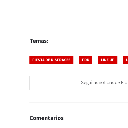
Temas:
FIESTA DE DISFRACES
FDD
LINE UP
Seguí las noticias de 
Comentarios