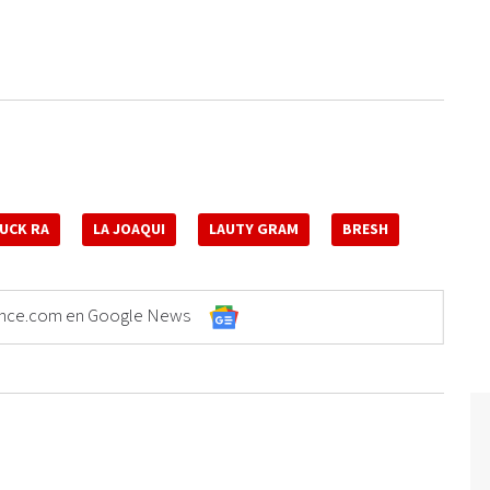
LUCK RA
LA JOAQUI
LAUTY GRAM
BRESH
Elonce.com en Google News