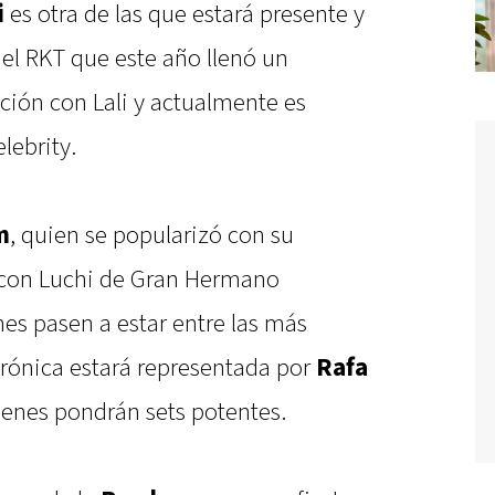
i
es otra de las que estará presente y
del RKT que este año llenó un
ción con Lali y actualmente es
lebrity.
m
, quien se popularizó con su
 con Luchi de Gran Hermano
es pasen a estar entre las más
trónica estará representada por
Rafa
ienes pondrán sets potentes.