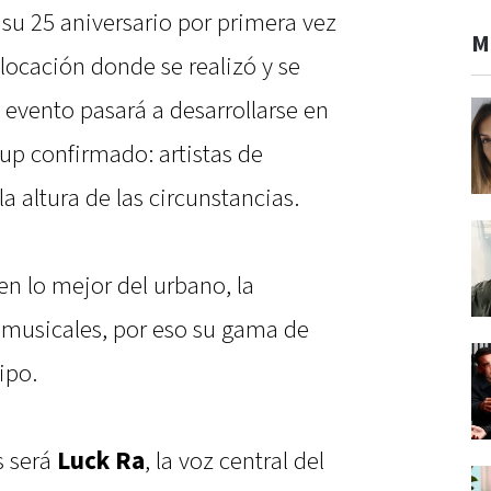
 su 25 aniversario por primera vez
M
 locación donde se realizó y se
 evento pasará a desarrollarse en
 up confirmado: artistas de
la altura de las circunstancias.
en lo mejor del urbano, la
s musicales, por eso su gama de
ipo.
s será
Luck Ra
, la voz central del