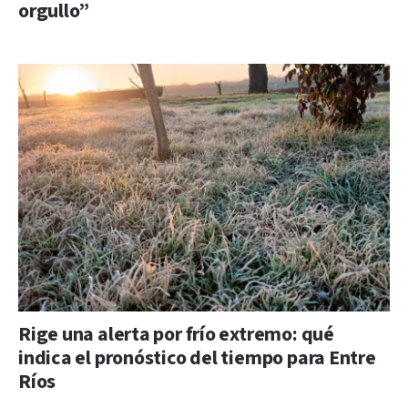
orgullo”
Rige una alerta por frío extremo: qué
indica el pronóstico del tiempo para Entre
Ríos