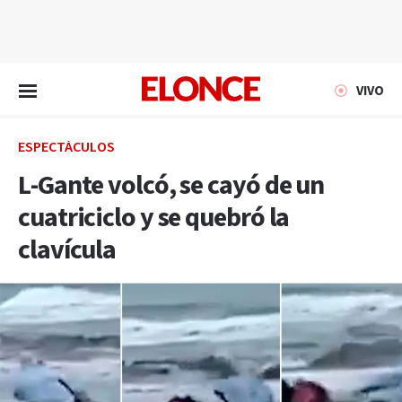
EN VIVO
VIVO
ESPECTÁCULOS
L-Gante volcó, se cayó de un
cuatriciclo y se quebró la
clavícula