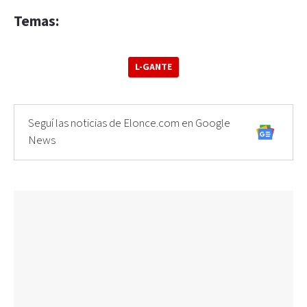
Temas:
L-GANTE
Seguí las noticias de Elonce.com en Google
News