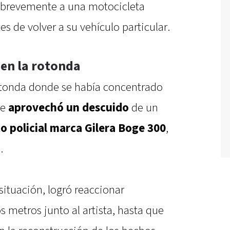
 brevemente a una motocicleta
s de volver a su vehículo particular.
en la rotonda
otonda donde se había concentrado
te
aprovechó un descuido
de un
o policial marca Gilera Boge 300
,
.
situación, logró reaccionar
 metros junto al artista, hasta que