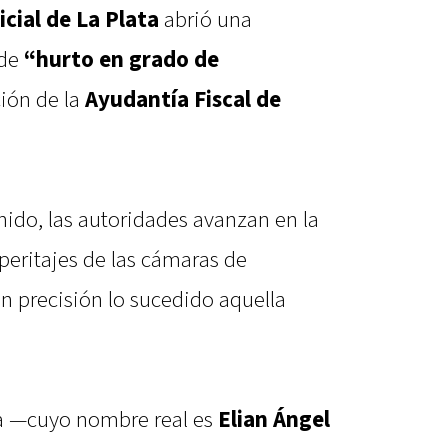
cial de La Plata
abrió una
 de
“hurto en grado de
ción de la
Ayudantía Fiscal de
nido, las autoridades avanzan en la
peritajes de las cámaras de
n precisión lo sucedido aquella
ta —cuyo nombre real es
Elian Ángel