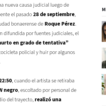
 nueva causa judicial luego de
M
dente el pasado
28 de septiembre
,
 ciudad bonaerense de
Roque Pérez
.
 difundida por fuentes judiciales, el
urto en grado de tentativa”
cicleta policial y huir por algunos
.
22:50
, cuando el artista se retiraba
 negro
, escoltado por personal de
io del trayecto,
realizó una