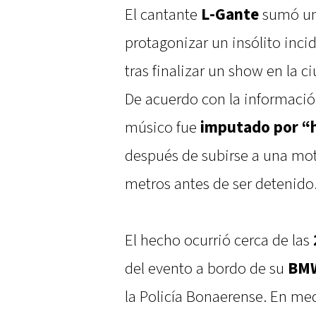
El cantante
L-Gante
sumó una
protagonizar un insólito inci
tras finalizar un show en la
De acuerdo con la información
músico fue
imputado por “h
después de subirse a una moto
metros antes de ser detenido
El hecho ocurrió cerca de las
del evento a bordo de su
BMW
la Policía Bonaerense. En med