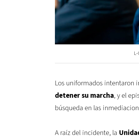
L-
Los uniformados intentaron i
detener su marcha
, y el e
búsqueda en las inmediacion
A raíz del incidente, la
Unidad