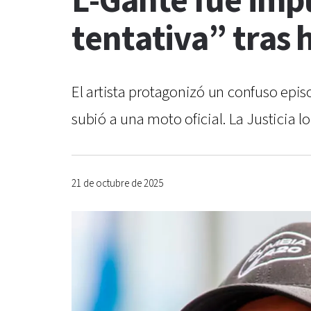
L-Gante fue imp
tentativa” tras 
El artista protagonizó un confuso epi
subió a una moto oficial. La Justicia l
21 de octubre de 2025