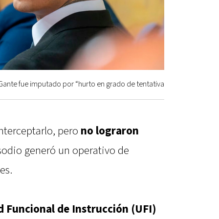
Gante fue imputado por “hurto en grado de tentativa
nterceptarlo, pero
no lograron
pisodio generó un operativo de
es.
 Funcional de Instrucción (UFI)