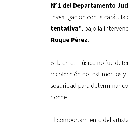
N°1 del Departamento Judi
investigación con la carátula
tentativa”
, bajo la interven
Roque Pérez
.
Si bien el músico no fue dete
recolección de testimonios y 
seguridad para determinar co
noche.
El comportamiento del artis