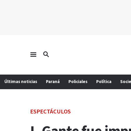
Últimas noticias
Paraná
Policiales
Política
Soci
ESPECTÁCULOS