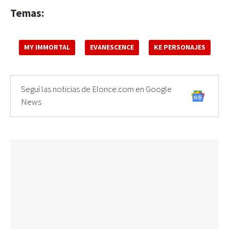
Temas:
MY IMMORTAL
EVANESCENCE
KE PERSONAJES
Seguí las noticias de Elonce.com en Google
News