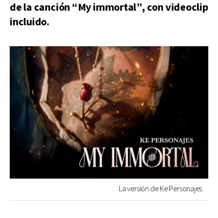
de la canción “My immortal”, con videoclip
incluido.
La versión de Ke Personajes.