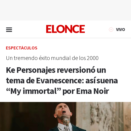
EN VIVO
VIVO
ESPECTÁCULOS
Un tremendo éxito mundial de los 2000
Ke Personajes reversionó un
tema de Evanescence: así suena
“My immortal” por Ema Noir