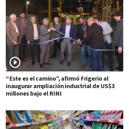
“Este es el camino”, afirmó Frigerio al
inaugurar ampliación industrial de US$3
millones bajo el RINI