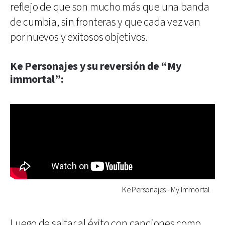
reflejo de que son mucho más que una banda
de cumbia, sin fronteras y que cada vez van
por nuevos y exitosos objetivos.
Ke Personajes y su reversión de “My
immortal”:
Ke Personajes - My Immortal
Luego de saltar al éxito con canciones como