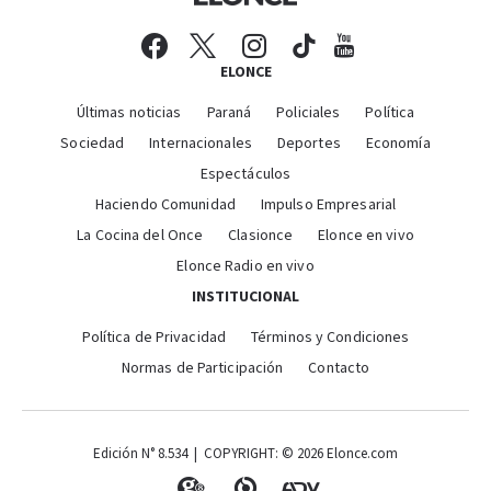
ELONCE
Últimas noticias
Paraná
Policiales
Política
Sociedad
Internacionales
Deportes
Economía
Espectáculos
Haciendo Comunidad
Impulso Empresarial
La Cocina del Once
Clasionce
Elonce en vivo
Elonce Radio en vivo
INSTITUCIONAL
Política de Privacidad
Términos y Condiciones
Normas de Participación
Contacto
Edición N° 8.534 | COPYRIGHT: © 2026 Elonce.com