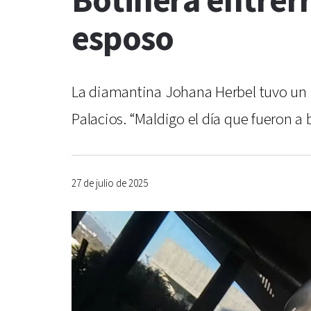
Botinera entrerri
esposo
La diamantina Johana Herbel tuvo un pi
Palacios. “Maldigo el día que fueron a b
27 de julio de 2025