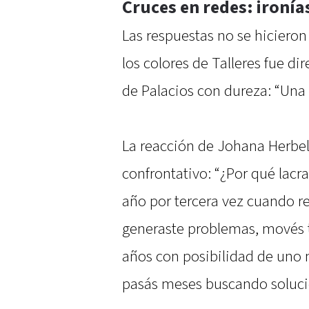
Cruces en redes: ironía
Las respuestas no se hicieron
los colores de Talleres fue dir
de Palacios con dureza: “Una l
La reacción de Johana Herbel 
confrontativo: “¿Por qué lacra
año por tercera vez cuando r
generaste problemas, movés t
años con posibilidad de uno 
pasás meses buscando solucio