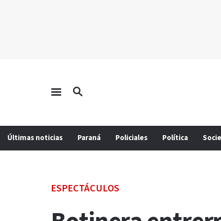
Últimas noticias
Paraná
Policiales
Política
Soci
ESPECTÁCULOS