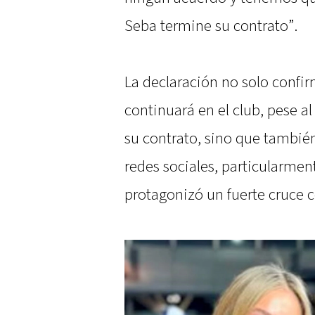
Seba termine su contrato”.
La declaración no solo confi
continuará en el club, pese al
su contrato, sino que tambié
redes sociales, particularmen
protagonizó un fuerte cruce c