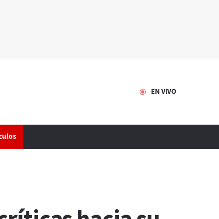
EN VIVO
culos