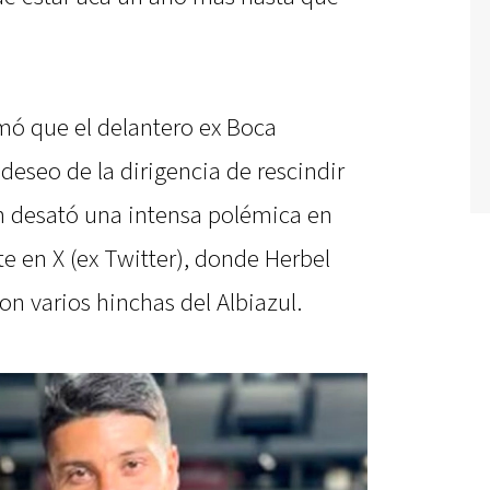
rmó que el delantero ex Boca
 deseo de la dirigencia de rescindir
n desató una intensa polémica en
te en X (ex Twitter), donde Herbel
on varios hinchas del Albiazul.