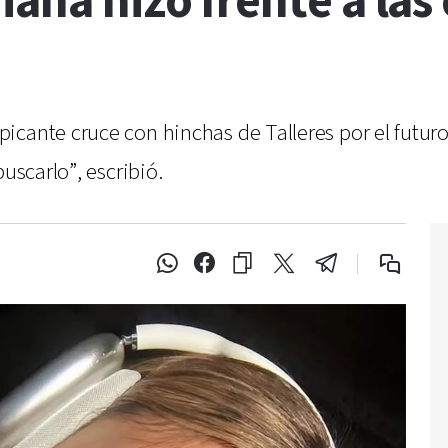
ana hizo frente a las 
cante cruce con hinchas de Talleres por el futuro 
uscarlo”, escribió.