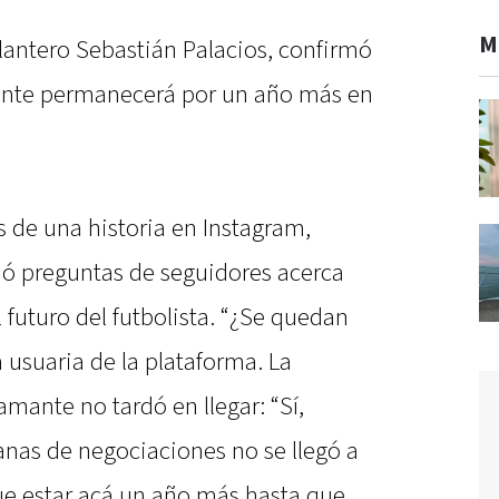
M
lantero Sebastián Palacios, confirmó
cante permanecerá por un año más en
s de una historia en Instagram,
ió preguntas de seguidores acerca
l futuro del futbolista. “¿Se quedan
 usuaria de la plataforma. La
amante no tardó en llegar: “Sí,
as de negociaciones no se llegó a
e estar acá un año más hasta que