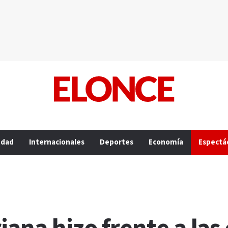
edad
Internacionales
Deportes
Economía
Espectá