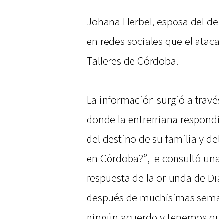
Johana Herbel, esposa del de
en redes sociales que el ata
Talleres de Córdoba.
La información surgió a travé
donde la entrerriana respond
del destino de su familia y de
en Córdoba?”, le consultó una
respuesta de la oriunda de Di
después de muchísimas seman
ningún acuerdo y tenemos qu