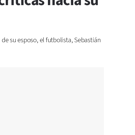
críticas hacia su
de su esposo, el futbolista, Sebastián