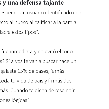
s y una defensa tajante
 esperar. Un usuario identificado con
ecto al hueso al calificar a la pareja
acra estos tipos”.
fue inmediata y no evitó el tono
s? Si a vos te van a buscar hace un
egalaste 15% de pases, jamás
oda tu vida de país y firmás dos
más. Cuando te dicen de rescindir
nes lógicas”.