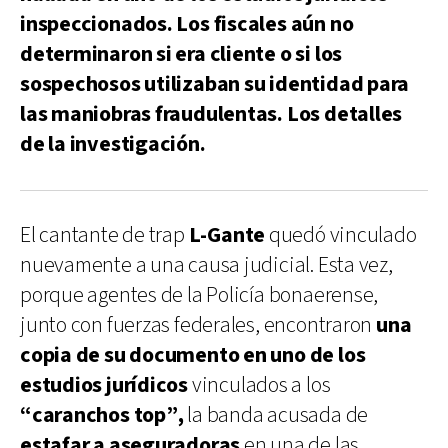
inspeccionados. Los fiscales aún no
determinaron si era cliente o si los
sospechosos utilizaban su identidad para
las maniobras fraudulentas. Los detalles
de la investigación.
El cantante de trap
L-Gante
quedó vinculado
nuevamente a una causa judicial. Esta vez,
porque agentes de la Policía bonaerense,
junto con fuerzas federales, encontraron
una
copia de su documento en uno de los
estudios jurídicos
vinculados a los
“caranchos top”,
la banda acusada de
estafar a aseguradoras
en una de las