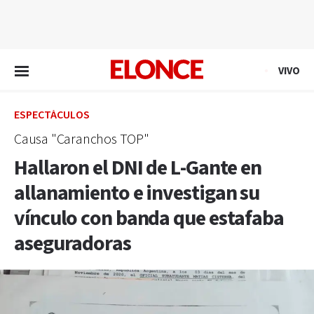
EN VIVO
VIVO
ESPECTÁCULOS
Causa "Caranchos TOP"
Hallaron el DNI de L-Gante en
allanamiento e investigan su
vínculo con banda que estafaba
aseguradoras