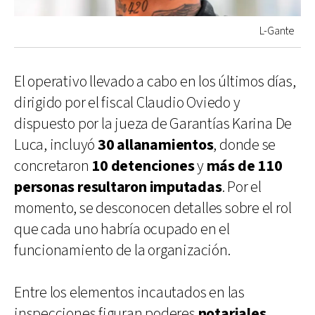
L-Gante
El operativo llevado a cabo en los últimos días,
dirigido por el fiscal Claudio Oviedo y
dispuesto por la jueza de Garantías Karina De
Luca, incluyó
30 allanamientos
, donde se
concretaron
10 detenciones
y
más de 110
personas resultaron imputadas
. Por el
momento, se desconocen detalles sobre el rol
que cada uno habría ocupado en el
funcionamiento de la organización.
Entre los elementos incautados en las
inspecciones figuran poderes
notariales