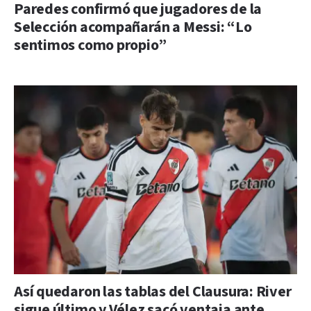
Paredes confirmó que jugadores de la
Selección acompañarán a Messi: “Lo
sentimos como propio”
Así quedaron las tablas del Clausura: River
sigue último y Vélez sacó ventaja ante