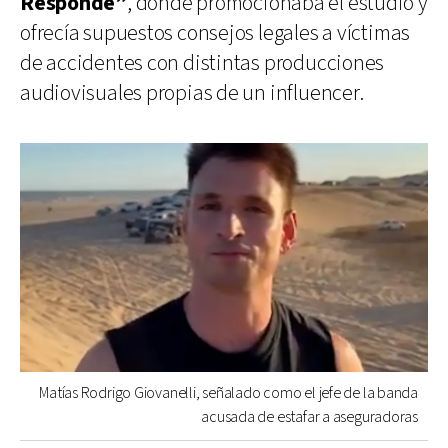
Responde”
, donde promocionaba el estudio y
ofrecía supuestos consejos legales a víctimas
de accidentes con distintas producciones
audiovisuales propias de un influencer.
Matías Rodrigo Giovanelli, señalado como el jefe de la banda
acusada de estafar a aseguradoras