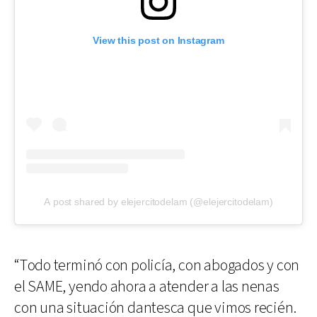
View this post on Instagram
A post shared by elejercitodelam (@elejercitodelam)
“Todo terminó con policía, con abogados y con
el SAME, yendo ahora a atender a las nenas
con una situación dantesca que vimos recién.