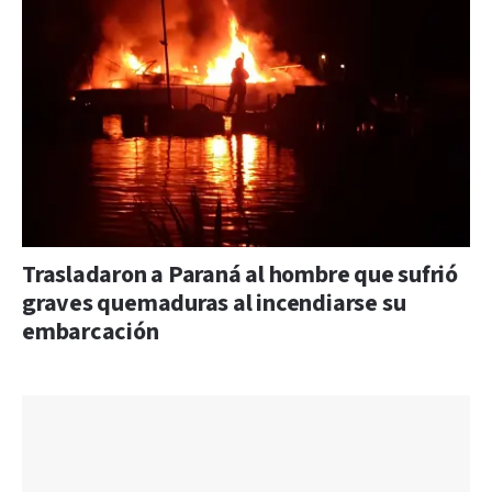
Trasladaron a Paraná al hombre que sufrió
graves quemaduras al incendiarse su
embarcación