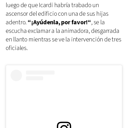
luego de que Icardi habría trabado un
ascensor del edificio con una de sus hijas
adentro.
“¡Ayúdenla, por favor!“
, se la
escucha exclamar a la animadora, desgarrada
en llanto mientras se ve la intervención de tres
oficiales.