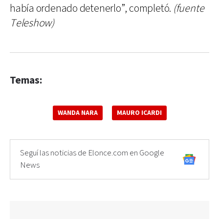
había ordenado detenerlo”, completó.
(fuente
Teleshow)
Temas:
WANDA NARA
MAURO ICARDI
Seguí las noticias de Elonce.com en Google
News