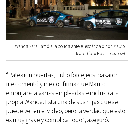
Wanda Nara llamó a la policía ante el escándalo con Mauro
Icardi (foto RS / Teleshow)
“Patearon puertas, hubo forcejeos, pasaron,
me comentó y me confirma que Mauro
empujaba a varias empleadas e incluso a la
propia Wanda. Esta una de sus hijas que se
puede ver en el video, pero la verdad que esto
es muy grave y complica todo”, aseguró.