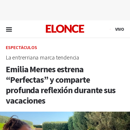
EN VIVO
VIVO
ESPECTÁCULOS
La entrerriana marca tendencia
Emilia Mernes estrena
“Perfectas” y comparte
profunda reflexión durante sus
vacaciones