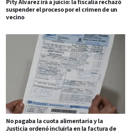
Pity Álvarez irá a juicio: la fiscalía rechazó
suspender el proceso por el crimen de un
vecino
No pagaba la cuota alimentaria y la
Justicia ordenó incluirla en la factura de