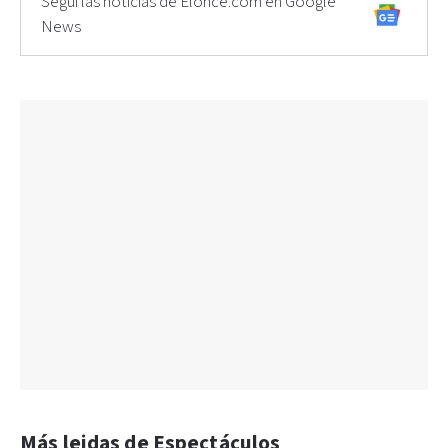
Seguí las noticias de Elonce.com en Google
News
Más leidas de Espectáculos