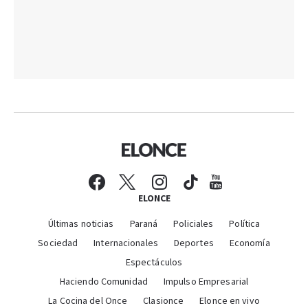
ELONCE
Últimas noticias
Paraná
Policiales
Política
Sociedad
Internacionales
Deportes
Economía
Espectáculos
Haciendo Comunidad
Impulso Empresarial
La Cocina del Once
Clasionce
Elonce en vivo