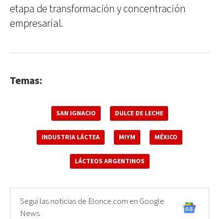
etapa de transformación y concentración
empresarial.
Temas:
SAN IGNACIO
DULCE DE LECHE
INDUSTRIA LÁCTEA
MIYM
MÉXICO
LÁCTEOS ARGENTINOS
Seguí las noticias de Elonce.com en Google
News