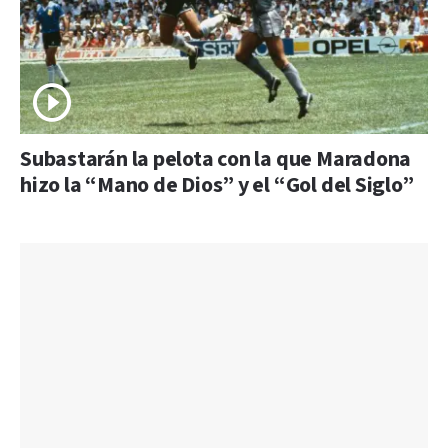
Subastarán la pelota con la que Maradona
hizo la “Mano de Dios” y el “Gol del Siglo”