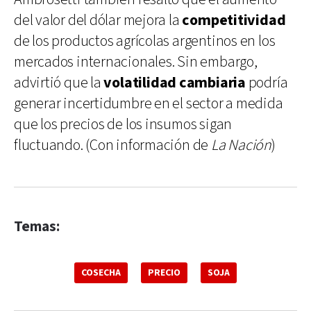
del valor del dólar mejora la
competitividad
de los productos agrícolas argentinos en los
mercados internacionales. Sin embargo,
advirtió que la
volatilidad cambiaria
podría
generar incertidumbre en el sector a medida
que los precios de los insumos sigan
fluctuando. (Con información de
La Nación
)
Temas:
COSECHA
PRECIO
SOJA