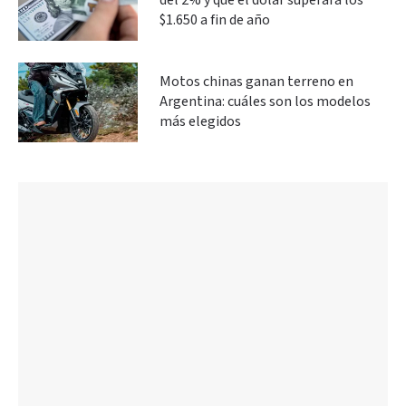
del 2% y que el dólar superará los
$1.650 a fin de año
Motos chinas ganan terreno en
Argentina: cuáles son los modelos
más elegidos