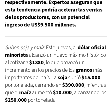
respectivamente. Expertos aseguran que
esta tendencia podría acelerar las ventas
de los productores, con un potencial
ingreso de US$9.500 millones.
Suben soja y maíz
. Este jueves, el
dólar oficial
minorista
alcanzó un nuevo máximo histórico
al cotizar a
$1380
, lo que provocó un
incremento en los precios de los
granos
más
importantes del país. La
soja
subió
$15.000
por tonelada, cerrando en
$390.000
, mientras
que el
maíz
aumentó
$10.000
, alcanzando los
$250.000
por tonelada.