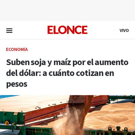
EN VIVO
VIVO
ECONOMÍA
Suben soja y maíz por el aumento
del dólar: a cuánto cotizan en
pesos