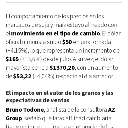
El comportamiento de los precios en los
mercados de soja y maíz estuvo alineado con
el
movimiento en el tipo de cambio
. El dólar
oficial minorista subió
$50
en una jornada
(+4,15%), lo que representa un incremento de
$165
(+13,6%) desde julio. A su vez, el dólar
mayorista cerró a
$1370,20
, con un aumento
de
$53,22
(+4,04%) respecto al día anterior.
El impacto en el valor de los granos y las
expectativas de ventas
Bruno Todone
, analista de la consultora
AZ
Group
, señaló que la volatilidad cambiaria
tiene un impacto directo en el precio de los