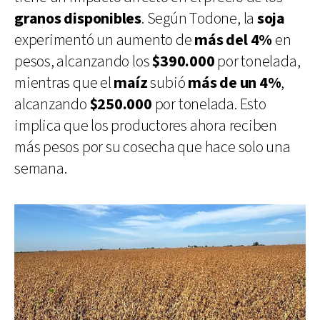
granos disponibles
. Según Todone, la
soja
experimentó un aumento de
más del 4%
en
pesos, alcanzando los
$390.000
por tonelada,
mientras que el
maíz
subió
más de un 4%
,
alcanzando
$250.000
por tonelada. Esto
implica que los productores ahora reciben
más pesos por su cosecha que hace solo una
semana.