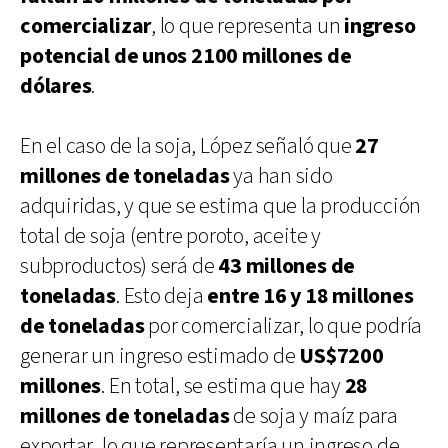
comercializar
, lo que representa un
ingreso
potencial de unos 2100 millones de
dólares
.
En el caso de la soja, López señaló que
27
millones de toneladas
ya han sido
adquiridas, y que se estima que la producción
total de soja (entre poroto, aceite y
subproductos) será de
43 millones de
toneladas
. Esto deja
entre 16 y 18 millones
de toneladas
por comercializar, lo que podría
generar un ingreso estimado de
US$7200
millones
. En total, se estima que hay
28
millones de toneladas
de soja y maíz para
exportar, lo que representaría un ingreso de