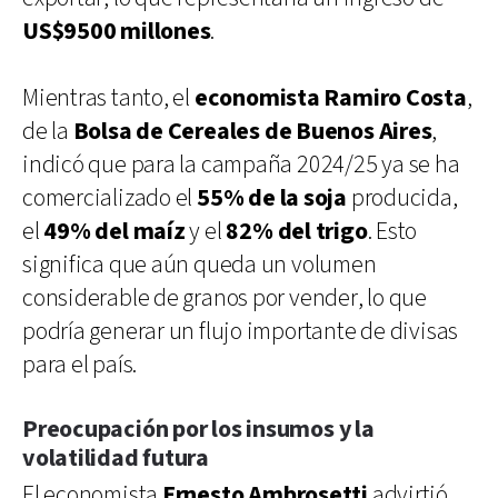
US$9500 millones
.
Mientras tanto, el
economista Ramiro Costa
,
de la
Bolsa de Cereales de Buenos Aires
,
indicó que para la campaña 2024/25 ya se ha
comercializado el
55% de la soja
producida,
el
49% del maíz
y el
82% del trigo
. Esto
significa que aún queda un volumen
considerable de granos por vender, lo que
podría generar un flujo importante de divisas
para el país.
Preocupación por los insumos y la
volatilidad futura
El economista
Ernesto Ambrosetti
advirtió