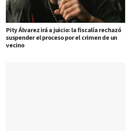
Pity Álvarez irá a juicio: la fiscalía rechazó
suspender el proceso por el crimen de un
vecino