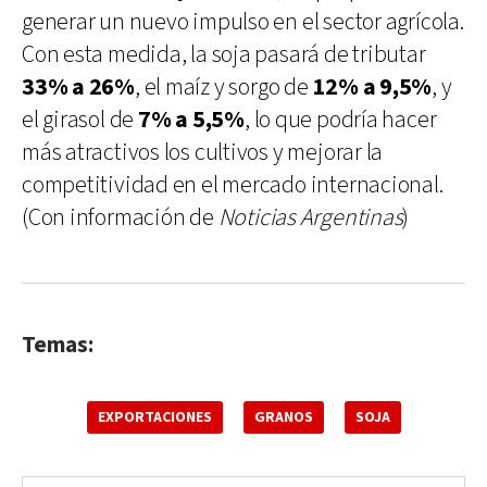
generar un nuevo impulso en el sector agrícola.
Con esta medida, la soja pasará de tributar
33% a 26%
, el maíz y sorgo de
12% a 9,5%
, y
el girasol de
7% a 5,5%
, lo que podría hacer
más atractivos los cultivos y mejorar la
competitividad en el mercado internacional.
(Con información de
Noticias Argentinas
)
Temas:
EXPORTACIONES
GRANOS
SOJA