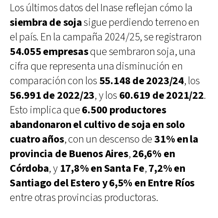
Los últimos datos del Inase reflejan cómo la
siembra de soja
sigue perdiendo terreno en
el país. En la campaña 2024/25, se registraron
54.055 empresas
que sembraron soja, una
cifra que representa una disminución en
comparación con los
55.148 de 2023/24
, los
56.991 de 2022/23
, y los
60.619 de 2021/22
.
Esto implica que
6.500 productores
abandonaron el cultivo de soja en solo
cuatro años
, con un descenso de
31% en la
provincia de Buenos Aires
,
26,6% en
Córdoba
, y
17,8% en Santa Fe
,
7,2% en
Santiago del Estero y 6,5% en Entre Ríos
entre otras provincias productoras.