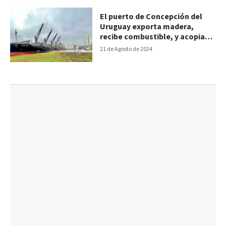
El puerto de Concepción del
Uruguay exporta madera,
recibe combustible, y acopia
granos
21 de Agosto de 2024