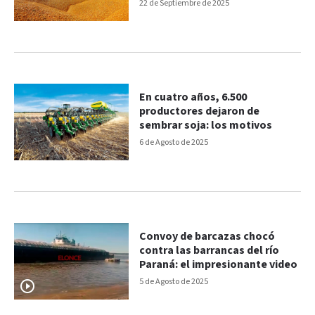
22 de Septiembre de 2025
En cuatro años, 6.500
productores dejaron de
sembrar soja: los motivos
6 de Agosto de 2025
Convoy de barcazas chocó
contra las barrancas del río
Paraná: el impresionante video
5 de Agosto de 2025