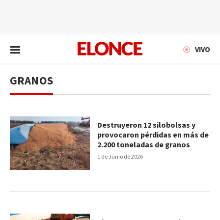
EN VIVO
VIVO
GRANOS
Destruyeron 12 silobolsas y
provocaron pérdidas en más de
2.200 toneladas de granos
1 de Junio de 2026