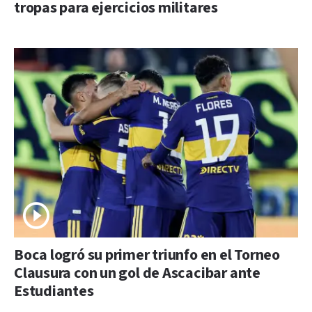
tropas para ejercicios militares
Boca logró su primer triunfo en el Torneo
Clausura con un gol de Ascacibar ante
Estudiantes