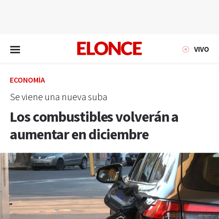
EN VIVO
VIVO
ECONOMÍA
Se viene una nueva suba
Los combustibles volverán a
aumentar en diciembre