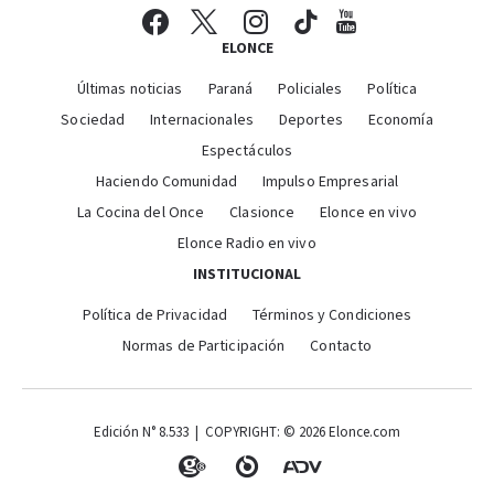
ELONCE
Últimas noticias
Paraná
Policiales
Política
Sociedad
Internacionales
Deportes
Economía
Espectáculos
Haciendo Comunidad
Impulso Empresarial
La Cocina del Once
Clasionce
Elonce en vivo
Elonce Radio en vivo
INSTITUCIONAL
Política de Privacidad
Términos y Condiciones
Normas de Participación
Contacto
Edición N° 8.533 | COPYRIGHT: © 2026 Elonce.com