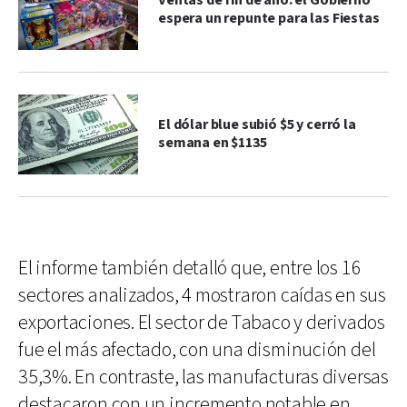
Ventas de fin de año: el Gobierno
espera un repunte para las Fiestas
El dólar blue subió $5 y cerró la
semana en $1135
El informe también detalló que, entre los 16
sectores analizados, 4 mostraron caídas en sus
exportaciones. El sector de Tabaco y derivados
fue el más afectado, con una disminución del
35,3%. En contraste, las manufacturas diversas
destacaron con un incremento notable en