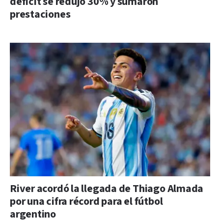
déficit se redujo 30% y sumaron
prestaciones
River acordó la llegada de Thiago Almada
por una cifra récord para el fútbol
argentino