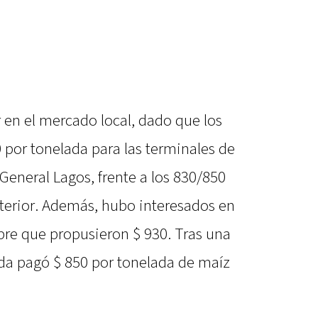
 en el mercado local, dado que los
 por tonelada para las terminales de
General Lagos, frente a los 830/850
nterior. Además, hubo interesados en
bre que propusieron $ 930. Tras una
nda pagó $ 850 por tonelada de maíz