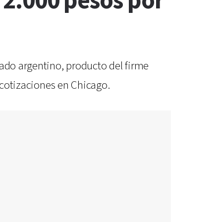
s 2.000 pesos por
cado argentino, producto del firme
s cotizaciones en Chicago.