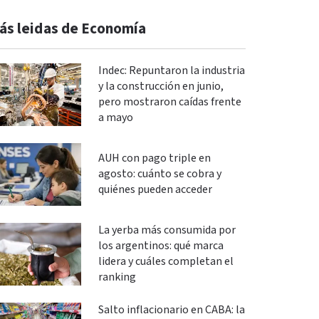
ás leidas de Economía
Indec: Repuntaron la industria
y la construcción en junio,
pero mostraron caídas frente
a mayo
AUH con pago triple en
agosto: cuánto se cobra y
quiénes pueden acceder
La yerba más consumida por
los argentinos: qué marca
lidera y cuáles completan el
ranking
Salto inflacionario en CABA: la