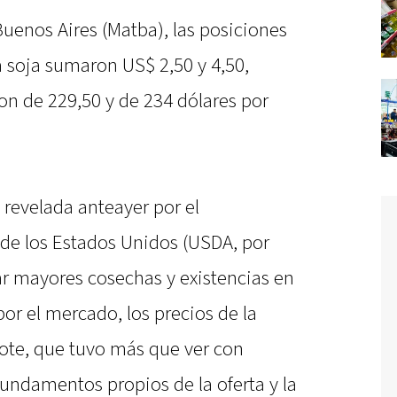
uenos Aires (Matba), las posiciones
 soja sumaron US$ 2,50 y 4,50,
on de 229,50 y de 234 dólares por
 revelada anteayer por el
de los Estados Unidos (USDA, por
mar mayores cosechas y existencias en
por el mercado, los precios de la
bote, que tuvo más que ver con
undamentos propios de la oferta y la