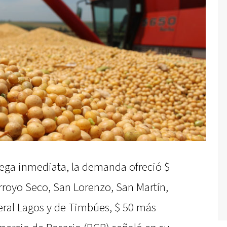
rega inmediata, la demanda ofreció $
rroyo Seco, San Lorenzo, San Martín,
eral Lagos y de Timbúes, $ 50 más