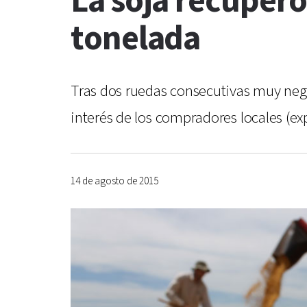
La soja recuperó
tonelada
Tras dos ruedas consecutivas muy negat
interés de los compradores locales (exp
14 de agosto de 2015