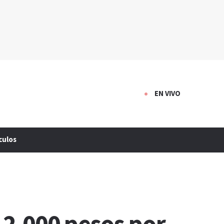
EN VIVO
culos