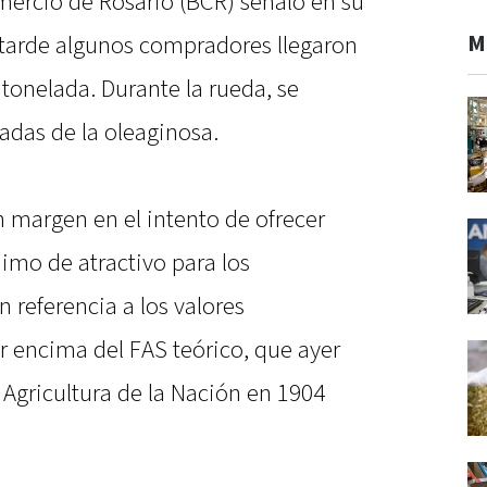
mercio de Rosario (BCR) señaló en su
M
a tarde algunos compradores llegaron
 tonelada. Durante la rueda, se
adas de la oleaginosa.
n margen en el intento de ofrecer
imo de atractivo para los
 referencia a los valores
 encima del FAS teórico, que ayer
e Agricultura de la Nación en 1904