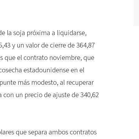
de la soja próxima a liquidarse,
,43 y un valor de cierre de 364,87
as que el contrato noviembre, que
 cosecha estadounidense en el
repunte más modesto, al recuperar
a con un precio de ajuste de 340,62
ólares que separa ambos contratos