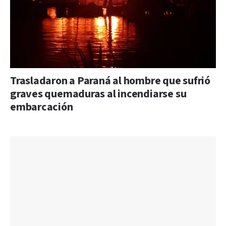
Trasladaron a Paraná al hombre que sufrió
graves quemaduras al incendiarse su
embarcación