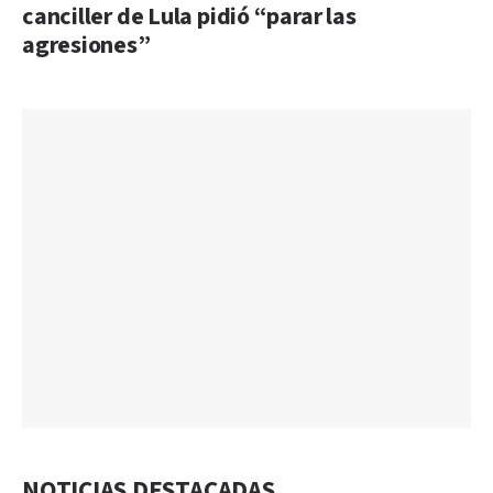
canciller de Lula pidió “parar las
agresiones”
NOTICIAS DESTACADAS