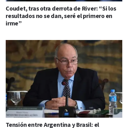
Coudet, tras otra derrota de River: “Si los
resultados no se dan, seré el primero en
irme”
Tensión entre Argentina y Brasil: el