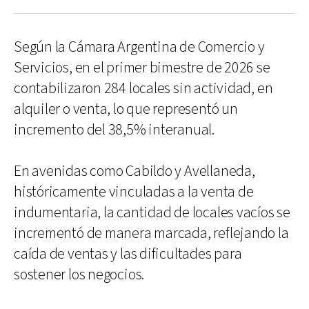
Según la Cámara Argentina de Comercio y
Servicios, en el primer bimestre de 2026 se
contabilizaron 284 locales sin actividad, en
alquiler o venta, lo que representó un
incremento del 38,5% interanual.
En avenidas como Cabildo y Avellaneda,
históricamente vinculadas a la venta de
indumentaria, la cantidad de locales vacíos se
incrementó de manera marcada, reflejando la
caída de ventas y las dificultades para
sostener los negocios.