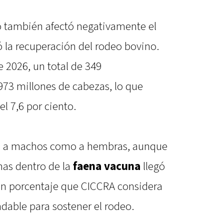
to también afectó negativamente el
ó la recuperación del rodeo bovino.
e 2026, un total de 349
973 millones de cabezas, lo que
l 7,6 por ciento.
to a machos como a hembras, aunque
imas dentro de la
faena vacuna
llegó
 un porcentaje que CICCRA considera
dable para sostener el rodeo.