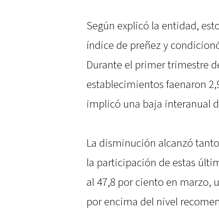
Según explicó la entidad, es
índice de preñez y condicion
Durante el primer trimestre d
establecimientos faenaron 2,
implicó una baja interanual de
La disminución alcanzó tan
la participación de estas últ
al 47,8 por ciento en marzo,
por encima del nivel recomen