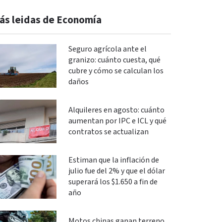
ás leidas de Economía
Seguro agrícola ante el
granizo: cuánto cuesta, qué
cubre y cómo se calculan los
daños
Alquileres en agosto: cuánto
aumentan por IPC e ICL y qué
contratos se actualizan
Estiman que la inflación de
julio fue del 2% y que el dólar
superará los $1.650 a fin de
año
Motos chinas ganan terreno