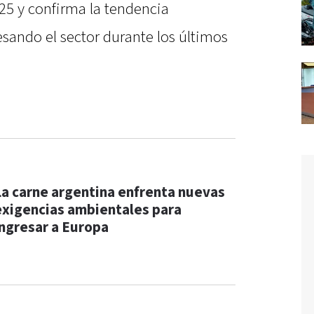
5 y confirma la tendencia
sando el sector durante los últimos
La carne argentina enfrenta nuevas
exigencias ambientales para
ingresar a Europa