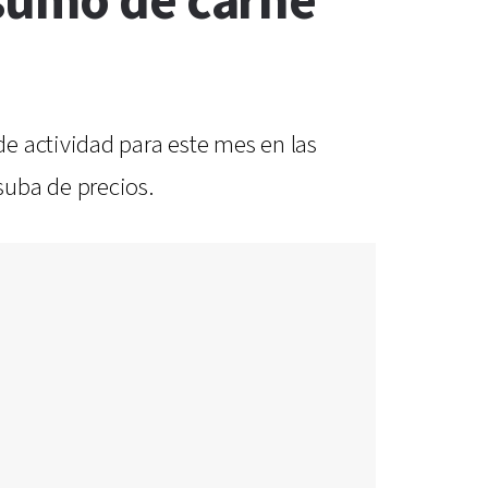
nsumo de carne
e actividad para este mes en las
suba de precios.