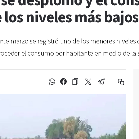
 se desplomó y el co
los niveles más bajos
te marzo se registró uno de los menores niveles d
roceder el consumo por habitante en medio de la 