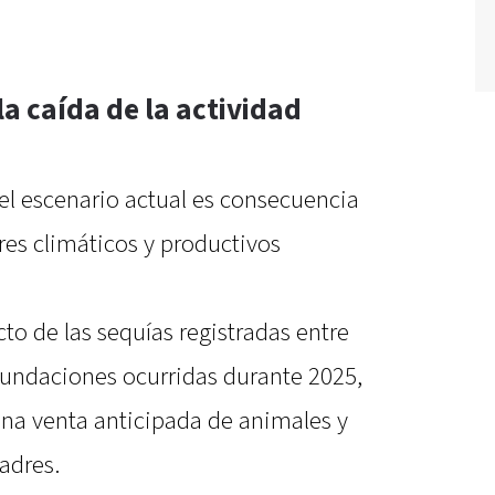
la caída de la actividad
l escenario actual es consecuencia
es climáticos y productivos
o de las sequías registradas entre
nundaciones ocurridas durante 2025,
na venta anticipada de animales y
adres.