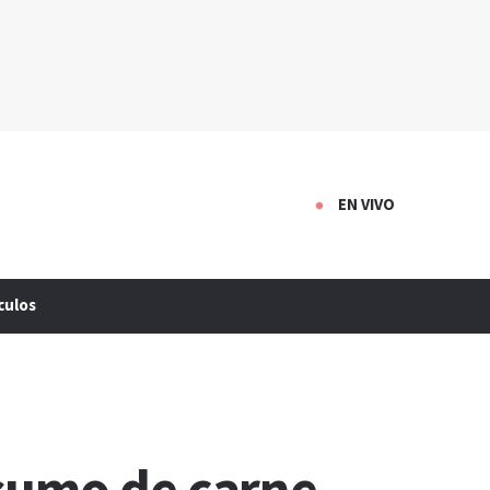
EN VIVO
culos