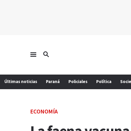
Últimas noticias
Paraná
Policiales
Política
Soci
ECONOMÍA