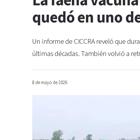
La faena vacuna
quedó en uno de 
Un informe de CICCRA reveló que duran
últimas décadas. También volvió a ret
8 de mayo de 2026