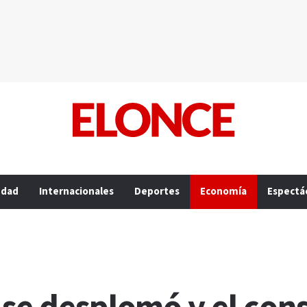
edad
Internacionales
Deportes
Economía
Espectá