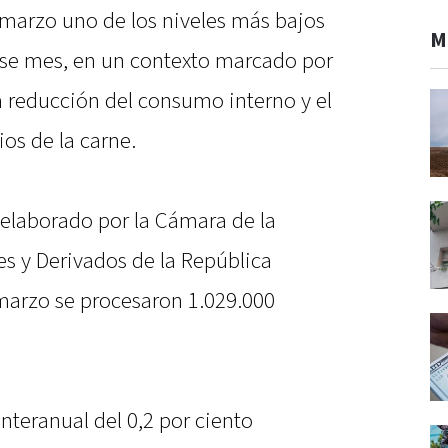
 marzo uno de los niveles más bajos
M
ese mes, en un contexto marcado por
la reducción del consumo interno y el
ios de la carne.
elaborado por la Cámara de la
es y Derivados de la República
marzo se procesaron 1.029.000
interanual del 0,2 por ciento