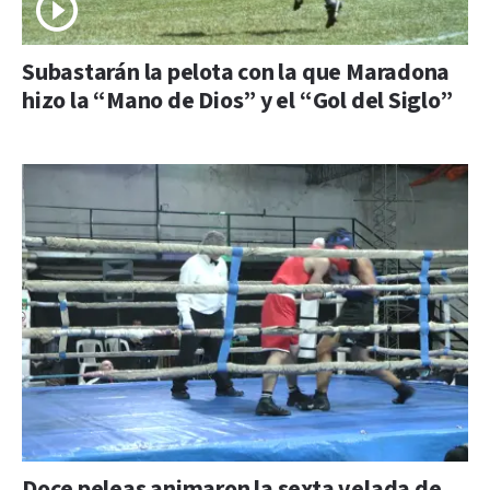
Subastarán la pelota con la que Maradona
hizo la “Mano de Dios” y el “Gol del Siglo”
Doce peleas animaron la sexta velada de