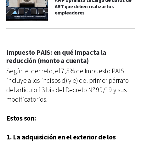
AFIP optimiza la carga de datos de
ART que deben realizar los
empleadores
Impuesto PAIS: en qué impacta la
reducción (monto a cuenta)
Según el decreto, el 7,5% de Impuesto PAIS
incluye a los incisos d) y e) del primer párrafo
del artículo 13 bis del Decreto Nº 99/19 y sus
modificatorios.
Estos son:
1. La adquisición en el exterior de los