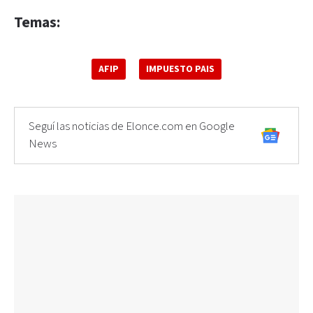
Temas:
AFIP
IMPUESTO PAIS
Seguí las noticias de Elonce.com en Google
News