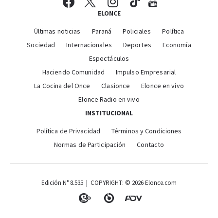
ELONCE
Últimas noticias
Paraná
Policiales
Política
Sociedad
Internacionales
Deportes
Economía
Espectáculos
Haciendo Comunidad
Impulso Empresarial
La Cocina del Once
Clasionce
Elonce en vivo
Elonce Radio en vivo
INSTITUCIONAL
Política de Privacidad
Términos y Condiciones
Normas de Participación
Contacto
Edición N° 8.535 | COPYRIGHT: © 2026 Elonce.com