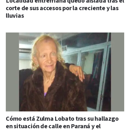
Localidad entrerriana quedó aislada tras el
corte de sus accesos por la creciente y las
lluvias
Cómo está Zulma Lobato tras su hallazgo
en situación de calle en Paraná y el